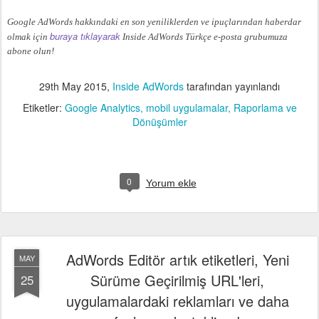
Google AdWords hakkındaki en son yeniliklerden ve ipuçlarından haberdar
buraya tıklayarak
olmak için
Inside AdWords Türkçe e-posta grubumuza
abone olun!
29th May 2015
,
Inside AdWords
tarafından yayınlandı
Etiketler:
Google Analytics
mobil uygulamalar
Raporlama ve
Dönüşümler
0
Yorum ekle
AdWords Editör artık etiketleri, Yeni
MAY
Sürüme Geçirilmiş URL'leri,
25
uygulamalardaki reklamları ve daha