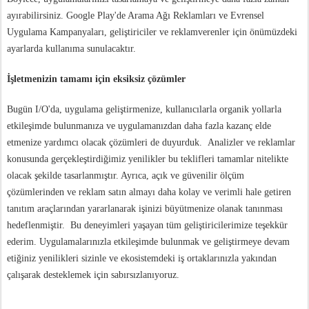
ayırabilirsiniz. Google Play'de Arama Ağı Reklamları ve Evrensel
Uygulama Kampanyaları, geliştiriciler ve reklamverenler için önümüzdeki
ayarlarda kullanıma sunulacaktır.
İşletmenizin tamamı için eksiksiz çözümler
Bugün I/O'da, uygulama geliştirmenize, kullanıcılarla organik yollarla
etkileşimde bulunmanıza ve uygulamanızdan daha fazla kazanç elde
etmenize yardımcı olacak çözümleri de duyurduk. Analizler ve reklamlar
konusunda gerçekleştirdiğimiz yenilikler bu teklifleri tamamlar nitelikte
olacak şekilde tasarlanmıştır. Ayrıca, açık ve güvenilir ölçüm
çözümlerinden ve reklam satın almayı daha kolay ve verimli hale getiren
tanıtım araçlarından yararlanarak işinizi büyütmenize olanak tanınması
hedeflenmiştir. Bu deneyimleri yaşayan tüm geliştiricilerimize teşekkür
ederim. Uygulamalarınızla etkileşimde bulunmak ve geliştirmeye devam
etiğiniz yenilikleri sizinle ve ekosistemdeki iş ortaklarınızla yakından
çalışarak desteklemek için sabırsızlanıyoruz.