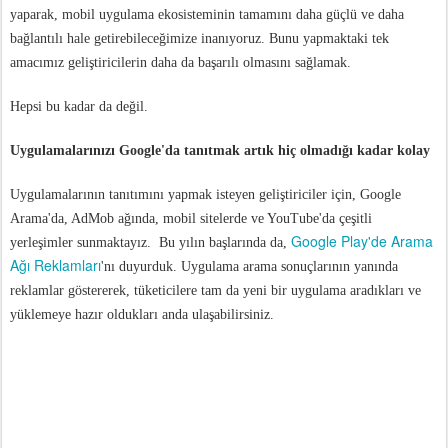
yaparak, mobil uygulama ekosisteminin tamamını daha güçlü ve daha
bağlantılı hale getirebileceğimize inanıyoruz. Bunu yapmaktaki tek
amacımız geliştiricilerin daha da başarılı olmasını sağlamak.
Hepsi bu kadar da değil.
Uygulamalarınızı Google'da tanıtmak artık hiç olmadığı kadar kolay
Uygulamalarının tanıtımını yapmak isteyen geliştiriciler için, Google
Arama'da, AdMob ağında, mobil sitelerde ve YouTube'da çeşitli
Google Play'de Arama
yerleşimler sunmaktayız. Bu yılın başlarında da,
Ağı Reklamları
'nı duyurduk. Uygulama arama sonuçlarının yanında
reklamlar göstererek, tüketicilere tam da yeni bir uygulama aradıkları ve
yüklemeye hazır oldukları anda ulaşabilirsiniz.