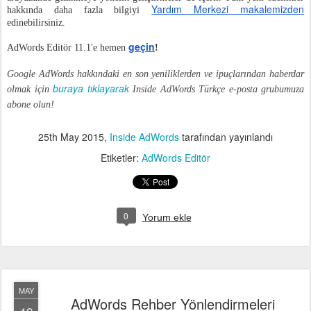
Yardım Merkezi makalemizden
hakkında daha fazla bilgiyi
edinebilirsiniz.
geçin
AdWords Editör 11.1'e hemen
!
Google AdWords hakkındaki en son yeniliklerden ve ipuçlarından haberdar
buraya tıklayarak
olmak için
Inside AdWords Türkçe e-posta grubumuza
abone olun!
25th May 2015
,
Inside AdWords
tarafından yayınlandı
Etiketler:
AdWords Editör
0
Yorum ekle
MAY
AdWords Rehber Yönlendirmeleri