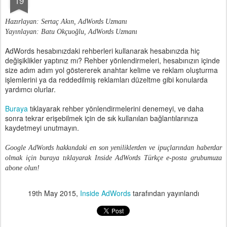
19
Hazırlayan: Sertaç Akın, AdWords Uzmanı
Yayınlayan: Batu Okçuoğlu, AdWords Uzmanı
AdWords hesabınızdaki rehberleri kullanarak hesabınızda hiç
değişiklikler yaptınız mı? Rehber yönlendirmeleri, hesabınızın içinde
size adım adım yol göstererek anahtar kelime ve reklam oluşturma
işlemlerini ya da reddedilmiş reklamları düzeltme gibi konularda
yardımcı olurlar.
Buraya
tıklayarak rehber yönlendirmelerini denemeyi, ve daha
sonra tekrar erişebilmek için de sık kullanılan bağlantılarınıza
kaydetmeyi unutmayın.
Google AdWords hakkındaki en son yeniliklerden ve ipuçlarından haberdar
olmak için buraya tıklayarak Inside AdWords Türkçe e-posta grubumuza
abone olun!
19th May 2015
,
Inside AdWords
tarafından yayınlandı