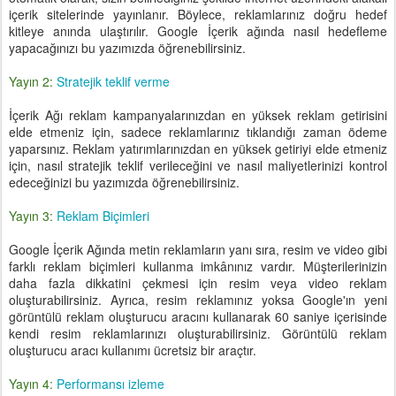
içerik sitelerinde yayınlanır. Böylece, reklamlarınız doğru hedef
kitleye anında ulaştırılır. Google İçerik ağında nasıl hedefleme
yapacağınızı bu yazımızda öğrenebilirsiniz.
Yayın 2:
Stratejik teklif verme
İçerik Ağı reklam kampanyalarınızdan en yüksek reklam getirisini
elde etmeniz için, sadece reklamlarınız tıklandığı zaman ödeme
yaparsınız. Reklam yatırımlarınızdan en yüksek getiriyi elde etmeniz
için, nasıl stratejik teklif verileceğini ve nasıl maliyetlerinizi kontrol
edeceğinizi bu yazımızda öğrenebilirsiniz.
Yayın 3:
Reklam Biçimleri
Google İçerik Ağında metin reklamların yanı sıra, resim ve video gibi
farklı reklam biçimleri kullanma imkânınız vardır. Müşterilerinizin
daha fazla dikkatini çekmesi için resim veya video reklam
oluşturabilirsiniz. Ayrıca, resim reklamınız yoksa Google'ın yeni
görüntülü reklam oluşturucu aracını kullanarak 60 saniye içerisinde
kendi resim reklamlarınızı oluşturabilirsiniz. Görüntülü reklam
oluşturucu aracı kullanımı ücretsiz bir araçtır.
Yayın 4:
Performansı izleme