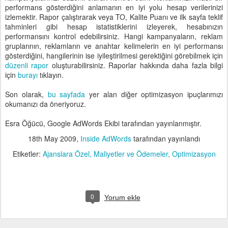
performans gösterdiğini anlamanın en iyi yolu hesap verilerinizi
izlemektir. Rapor çalıştırarak veya TO, Kalite Puanı ve ilk sayfa teklif
tahminleri gibi hesap istatistiklerini izleyerek, hesabınızın
performansını kontrol edebilirsiniz. Hangi kampanyaların, reklam
gruplarının, reklamların ve anahtar kelimelerin en iyi performansı
gösterdiğini, hangilerinin ise iyileştirilmesi gerektiğini görebilmek için
düzenli rapor
oluşturabilirsiniz. Raporlar hakkında daha fazla bilgi
için
burayı
tıklayın.
Son olarak,
bu sayfada
yer alan diğer optimizasyon ipuçlarımızı
okumanızı da öneriyoruz.
Esra Öğücü, Google AdWords Ekibi tarafından yayınlanmıştır.
18th May 2009
,
Inside AdWords
tarafından yayınlandı
Etiketler:
Ajanslara Özel
Maliyetler ve Ödemeler
Optimizasyon
0
Yorum ekle