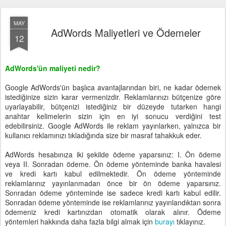
MAY
AdWords Maliyetleri ve Ödemeler
12
AdWords'ün maliyeti nedir?
Google AdWords'ün başlıca avantajlarından biri, ne kadar ödemek
istediğinize sizin karar vermenizdir. Reklamlarınızı bütçenize göre
uyarlayabilir, bütçenizi istediğiniz bir düzeyde tutarken hangi
anahtar kelimelerin sizin için en iyi sonucu verdiğini test
edebilirsiniz. Google AdWords ile reklam yayınlarken, yalnızca bir
kullanıcı reklamınızı tıkladığında size bir masraf tahakkuk eder.
AdWords hesabınıza iki şekilde ödeme yaparsınız: I. Ön ödeme
veya II. Sonradan ödeme. Ön ödeme yönteminde banka havalesi
ve kredi kartı kabul edilmektedir. Ön ödeme yönteminde
reklamlarınız yayınlanmadan önce bir ön ödeme yaparsınız.
Sonradan ödeme yönteminde ise sadece kredi kartı kabul edilir.
Sonradan ödeme yönteminde ise reklamlarınız yayınlandıktan sonra
ödemeniz kredi kartınızdan otomatik olarak alınır. Ödeme
yöntemleri hakkında daha fazla bilgi almak için
burayı
tıklayınız.