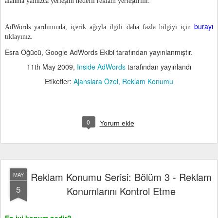
alanına yalnızca yerleşim hedefli reklam yerleştirilir.
burayı
AdWords yardımında, içerik ağıyla ilgili daha fazla bilgiyi için
tıklayınız.
Esra Öğücü, Google AdWords Ekibi tarafından yayınlanmıştır.
11th May 2009
,
Inside AdWords
tarafından yayınlandı
Etiketler:
Ajanslara Özel
Reklam Konumu
0
Yorum ekle
Reklam Konumu Serisi: Bölüm 3 - Reklam
MAY
5
Konumlarını Kontrol Etme