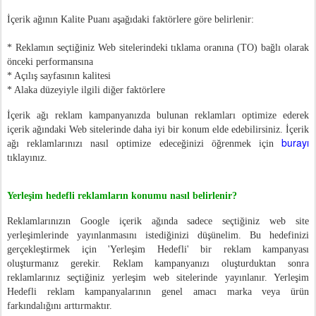
İçerik ağının Kalite Puanı aşağıdaki faktörlere göre belirlenir:
* Reklamın seçtiğiniz Web sitelerindeki tıklama oranına (TO) bağlı olarak
önceki performansına
* Açılış sayfasının kalitesi
* Alaka düzeyiyle ilgili diğer faktörlere
İçerik ağı reklam kampanyanızda bulunan reklamları optimize ederek
içerik ağındaki Web sitelerinde daha iyi bir konum elde edebilirsiniz. İçerik
burayı
ağı reklamlarınızı nasıl optimize edeceğinizi öğrenmek için
tıklayınız.
Yerleşim hedefli reklamların konumu nasıl belirlenir?
Reklamlarınızın Google içerik ağında sadece seçtiğiniz web site
yerleşimlerinde yayınlanmasını istediğinizi düşünelim. Bu hedefinizi
gerçekleştirmek için 'Yerleşim Hedefli' bir reklam kampanyası
oluşturmanız gerekir. Reklam kampanyanızı oluşturduktan sonra
reklamlarınız seçtiğiniz yerleşim web sitelerinde yayınlanır. Yerleşim
Hedefli reklam kampanyalarının genel amacı marka veya ürün
farkındalığını arttırmaktır.