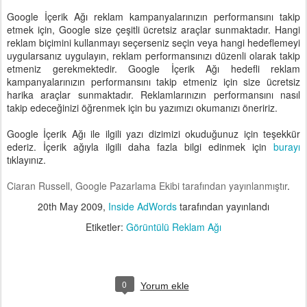
Google İçerik Ağı reklam kampanyalarınızın performansını takip
etmek için, Google size çeşitli ücretsiz araçlar sunmaktadır. Hangi
reklam biçimini kullanmayı seçerseniz seçin veya hangi hedeflemeyi
uygularsanız uygulayın, reklam performansınızı düzenli olarak takip
etmeniz gerekmektedir. Google İçerik Ağı hedefli reklam
kampanyalarınızın performansını takip etmeniz için size ücretsiz
harika araçlar sunmaktadır. Reklamlarınızın performansını nasıl
takip edeceğinizi öğrenmek için bu yazımızı okumanızı öneririz.
Google İçerik Ağı ile ilgili yazı dizimizi okuduğunuz için teşekkür
ederiz. İçerik ağıyla ilgili daha fazla bilgi edinmek için
burayı
tıklayınız.
Ciaran Russell, Google Pazarlama Ekibi tarafından yayınlanmıştır
.
20th May 2009
,
Inside AdWords
tarafından yayınlandı
Etiketler:
Görüntülü Reklam Ağı
0
Yorum ekle