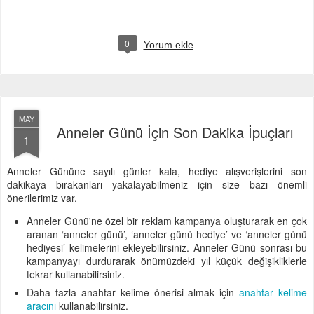
0
Yorum ekle
MAY
Anneler Günü İçin Son Dakika İpuçları
1
Anneler Gününe sayılı günler kala, hediye alışverişlerini son
dakikaya bırakanları yakalayabilmeniz için size bazı önemli
önerilerimiz var.
Anneler Günü'ne özel bir reklam kampanya oluşturarak en çok
aranan ‘anneler günü’, ‘anneler günü hediye’ ve ‘anneler günü
hediyesi’ kelimelerini ekleyebilirsiniz. Anneler Günü sonrası bu
kampanyayı durdurarak önümüzdeki yıl küçük değişikliklerle
tekrar kullanabilirsiniz.
Daha fazla anahtar kelime önerisi almak için
anahtar kelime
aracını
kullanabilirsiniz.