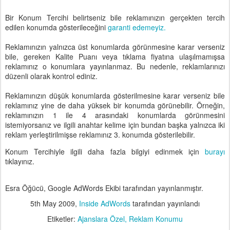
Bir Konum Tercihi belirtseniz bile reklamınızın gerçekten tercih
edilen konumda gösterileceğini
garanti edemeyiz.
Reklamınızın yalnızca üst konumlarda görünmesine karar verseniz
bile, gereken Kalite Puanı veya tıklama fiyatına ulaşılmamışsa
reklamınız o konumlara yayınlanmaz. Bu nedenle, reklamlarınızı
düzenli olarak kontrol ediniz.
Reklamınızın düşük konumlarda gösterilmesine karar verseniz bile
reklamınız yine de daha yüksek bir konumda görünebilir. Örneğin,
reklamınızın 1 ile 4 arasındaki konumlarda görünmesini
istemiyorsanız ve ilgili anahtar kelime için bundan başka yalnızca iki
reklam yerleştirilmişse reklamınız 3. konumda gösterilebilir.
Konum Tercihiyle ilgili daha fazla bilgiyi edinmek için
burayı
tıklayınız.
Esra Öğücü, Google AdWords Ekibi tarafından yayınlanmıştır.
5th May 2009
,
Inside AdWords
tarafından yayınlandı
Etiketler:
Ajanslara Özel
Reklam Konumu