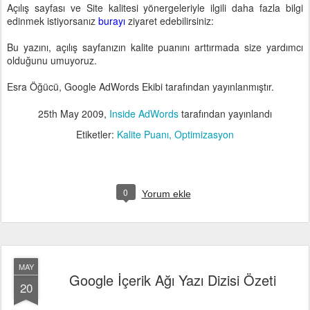
Açılış sayfası ve Site kalitesi yönergeleriyle ilgili daha fazla bilgi
edinmek istiyorsanız
burayı
ziyaret edebilirsiniz:
Bu yazını, açılış sayfanızın kalite puanını arttırmada size yardımcı
olduğunu umuyoruz.
Esra Öğücü, Google AdWords Ekibi tarafından yayınlanmıştır.
25th May 2009
,
Inside AdWords
tarafından yayınlandı
Etiketler:
Kalite Puanı
Optimizasyon
0
Yorum ekle
MAY
Google İçerik Ağı Yazı Dizisi Özeti
20