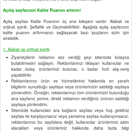
Açılış sayfanızın Kalite Puanını arttırın!
Açılış sayfası Kalite Puanının üç ana bileşeni vardır: Alakalı ve
orijinal içerik, Şeffaflık ve Gezinebilirliktir. Aşağıda açılış sayfanızın
kalite puanını arttırmanızı sağlayacak bazı ipuçlarını sizin için
sıraladık.
1. Alakalı ve orijinal içerik
Ziyaretçilerin reklamın söz verdiği şeyi sitenizde kolayca
bulabilmesini sağlayın. Reklamlarınızı tıklayan kullanıcılar ne
kadar kolay ürünlerinizi bulursa, o kadar hızlı alış-veriş
yapabilirler.
Reklamlarınızı ürün ve hizmetleriniz hakkında en yararlı
bilgilerin sunulduğu sayfaya veya ürünlerinizin satıldığı sayfaya
yönlendirin. Örneğin, reklamlarınızı tüm ürünlerinizin bulunduğu
ana sayfanız yerine, direkt reklamını verdiğiniz ürünün satıldığı
sayfaya yönlendirin.
Sitenizde kullanıcıları ara bağlantı sayfası veya hoş geldiniz
sayfası ile karşılıyorsanız veya yansıtma sayfası kullanıyorsanız,
reklamlarınızı bu sayfalara değil, kullanıcılar ürünlerinizi satın
alacakları veya ürünleriniz hakkında daha fazla bilgi