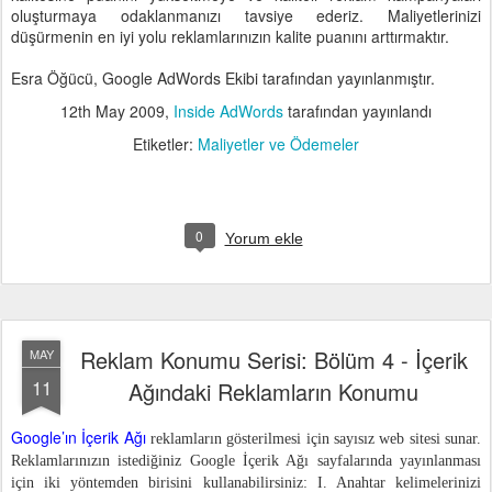
oluşturmaya odaklanmanızı tavsiye ederiz. Maliyetlerinizi
düşürmenin en iyi yolu reklamlarınızın kalite puanını arttırmaktır.
Esra Öğücü, Google AdWords Ekibi tarafından yayınlanmıştır.
12th May 2009
,
Inside AdWords
tarafından yayınlandı
Etiketler:
Maliyetler ve Ödemeler
0
Yorum ekle
Reklam Konumu Serisi: Bölüm 4 - İçerik
MAY
11
Ağındaki Reklamların Konumu
Google’ın İçerik Ağı
reklamların gösterilmesi için sayısız web sitesi sunar.
Reklamlarınızın istediğiniz Google İçerik Ağı sayfalarında yayınlanması
için iki yöntemden birisini kullanabilirsiniz: I. Anahtar kelimelerinizi