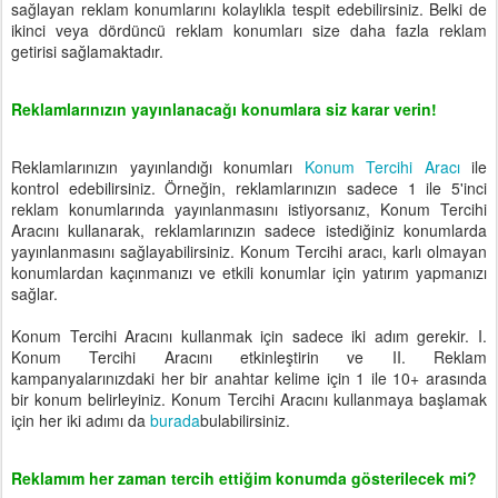
sağlayan reklam konumlarını kolaylıkla tespit edebilirsiniz. Belki de
ikinci veya dördüncü reklam konumları size daha fazla reklam
getirisi sağlamaktadır.
Reklamlarınızın yayınlanacağı konumlara siz karar verin!
Reklamlarınızın yayınlandığı konumları
Konum Tercihi Aracı
ile
kontrol edebilirsiniz. Örneğin, reklamlarınızın sadece 1 ile 5'inci
reklam konumlarında yayınlanmasını istiyorsanız, Konum Tercihi
Aracını kullanarak, reklamlarınızın sadece istediğiniz konumlarda
yayınlanmasını sağlayabilirsiniz. Konum Tercihi aracı, karlı olmayan
konumlardan kaçınmanızı ve etkili konumlar için yatırım yapmanızı
sağlar.
Konum Tercihi Aracını kullanmak için sadece iki adım gerekir. I.
Konum Tercihi Aracını etkinleştirin ve II. Reklam
kampanyalarınızdaki her bir anahtar kelime için 1 ile 10+ arasında
bir konum belirleyiniz. Konum Tercihi Aracını kullanmaya başlamak
için her iki adımı da
burada
bulabilirsiniz.
Reklamım her zaman tercih ettiğim konumda gösterilecek mi?