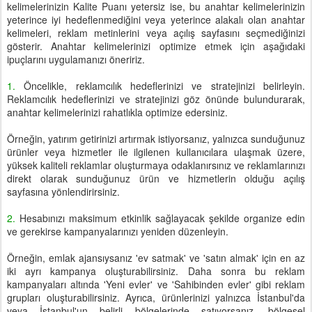
kelimelerinizin Kalite Puanı yetersiz ise, bu anahtar kelimelerinizin
yeterince iyi hedeflenmediğini veya yeterince alakalı olan anahtar
kelimeleri, reklam metinlerini veya açılış sayfasını seçmediğinizi
gösterir. Anahtar kelimelerinizi optimize etmek için aşağıdaki
ipuçlarını uygulamanızı öneririz.
1.
Öncelikle, reklamcılık hedeflerinizi ve stratejinizi belirleyin.
Reklamcılık hedeflerinizi ve stratejinizi göz önünde bulundurarak,
anahtar kelimelerinizi rahatlıkla optimize edersiniz.
Örneğin, yatırım getirinizi artırmak istiyorsanız, yalnızca sunduğunuz
ürünler veya hizmetler ile ilgilenen kullanıcılara ulaşmak üzere,
yüksek kaliteli reklamlar oluşturmaya odaklanırsınız ve reklamlarınızı
direkt olarak sunduğunuz ürün ve hizmetlerin olduğu açılış
sayfasına yönlendirirsiniz.
2.
Hesabınızı maksimum etkinlik sağlayacak şekilde organize edin
ve gerekirse kampanyalarınızı yeniden düzenleyin.
Örneğin, emlak ajansıysanız 'ev satmak' ve 'satın almak' için en az
iki ayrı kampanya oluşturabilirsiniz. Daha sonra bu reklam
kampanyaları altında 'Yeni evler' ve 'Sahibinden evler' gibi reklam
grupları oluşturabilirsiniz. Ayrıca, ürünlerinizi yalnızca İstanbul'da
veya İstanbul'un belirli bölgelerinde satıyorsanız, bölgesel