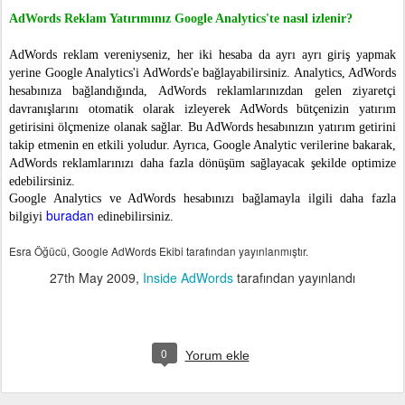
AdWords Reklam Yatırımınız Google Analytics'te nasıl izlenir?
AdWords reklam vereniyseniz, her iki hesaba da ayrı ayrı giriş yapmak
yerine Google Analytics'i AdWords'e bağlayabilirsiniz.
Analytics, AdWords
hesabınıza bağlandığında, AdWords reklamlarınızdan gelen ziyaretçi
davranışlarını otomatik olarak izleyerek AdWords bütçenizin yatırım
getirisini ölçmenize olanak sağlar. Bu AdWords hesabınızın yatırım getirini
takip etmenin en etkili yoludur. Ayrıca, Google Analytic verilerine bakarak,
AdWords reklamlarınızı daha fazla dönüşüm sağlayacak şekilde optimize
edebilirsiniz.
Google Analytics ve AdWords hesabınızı bağlamayla ilgili daha fazla
buradan
bilgiyi
edinebilirsiniz.
Esra Öğücü, Google AdWords Ekibi tarafından yayınlanmıştır.
27th May 2009
,
Inside AdWords
tarafından yayınlandı
0
Yorum ekle