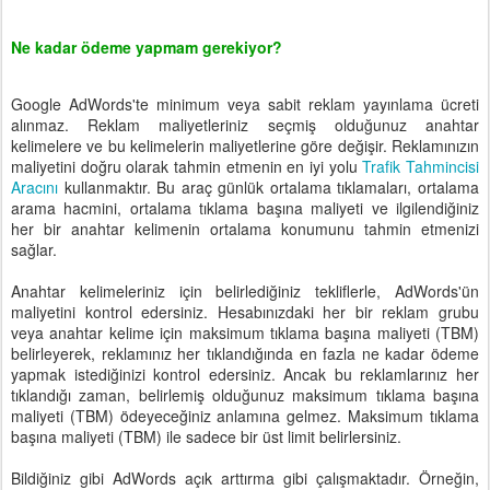
Ne kadar ödeme yapmam gerekiyor?
Google AdWords'te minimum veya sabit reklam yayınlama ücreti
alınmaz. Reklam maliyetleriniz seçmiş olduğunuz anahtar
kelimelere ve bu kelimelerin maliyetlerine göre değişir. Reklamınızın
maliyetini doğru olarak tahmin etmenin en iyi yolu
Trafik Tahmincisi
Aracını
kullanmaktır. Bu araç günlük ortalama tıklamaları, ortalama
arama hacmini, ortalama tıklama başına maliyeti ve ilgilendiğiniz
her bir anahtar kelimenin ortalama konumunu tahmin etmenizi
sağlar.
Anahtar kelimeleriniz için belirlediğiniz tekliflerle, AdWords'ün
maliyetini kontrol edersiniz. Hesabınızdaki her bir reklam grubu
veya anahtar kelime için maksimum tıklama başına maliyeti (TBM)
belirleyerek, reklamınız her tıklandığında en fazla ne kadar ödeme
yapmak istediğinizi kontrol edersiniz. Ancak bu reklamlarınız her
tıklandığı zaman, belirlemiş olduğunuz maksimum tıklama başına
maliyeti (TBM) ödeyeceğiniz anlamına gelmez. Maksimum tıklama
başına maliyeti (TBM) ile sadece bir üst limit belirlersiniz.
Bildiğiniz gibi AdWords açık arttırma gibi çalışmaktadır. Örneğin,