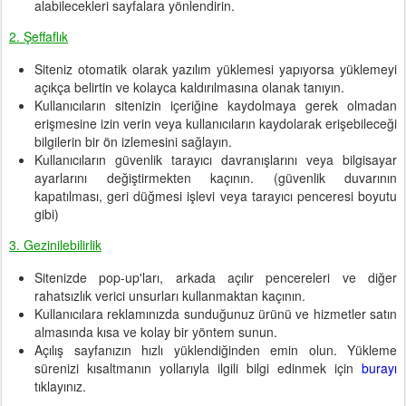
alabilecekleri sayfalara yönlendirin.
2. Şeffaflık
Siteniz otomatik olarak yazılım yüklemesi yapıyorsa yüklemeyi
açıkça belirtin ve kolayca kaldırılmasına olanak tanıyın.
Kullanıcıların sitenizin içeriğine kaydolmaya gerek olmadan
erişmesine izin verin veya kullanıcıların kaydolarak erişebileceği
bilgilerin bir ön izlemesini sağlayın.
Kullanıcıların güvenlik tarayıcı davranışlarını veya bilgisayar
ayarlarını değiştirmekten kaçının. (güvenlik duvarının
kapatılması, geri düğmesi işlevi veya tarayıcı penceresi boyutu
gibi)
3. Gezinilebilirlik
Sitenizde pop-up'ları, arkada açılır pencereleri ve diğer
rahatsızlık verici unsurları kullanmaktan kaçının.
Kullanıcılara reklamınızda sunduğunuz ürünü ve hizmetler satın
almasında kısa ve kolay bir yöntem sunun.
Açılış sayfanızın hızlı yüklendiğinden emin olun. Yükleme
sürenizi kısaltmanın yollarıyla ilgili bilgi edinmek için
burayı
tıklayınız.