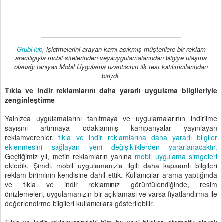
GrubHub
, işletmelerini arayan karnı acıkmış müşterilere bir reklam
aracılığıyla mobil sitelerinden veyauygulamalarından bilgiye ulaşma
olanağı tanıyan Mobil Uygulama uzantısının ilk test katılımcılarından
biriydi.
Tıkla ve indir reklamlarını daha yararlı uygulama bilgileriyle
zenginleştirme
Yalnızca uygulamalarını tanıtmaya ve uygulamalarının indirilme
sayısını artırmaya odaklanmış kampanyalar yayınlayan
reklamverenler,
tıkla ve indir reklamlarına daha yararlı bilgiler
eklenmesini
sağlayan yeni değişikliklerden yararlanacaktır.
Geçtiğimiz yıl, metin reklamların yanına
mobil uygulama
simgeleri
ekledik. Şimdi, mobil uygulamanızla ilgili daha kapsamlı bilgileri
reklam biriminin kendisine dahil ettik. Kullanıcılar arama yaptığında
ve tıkla ve indir reklamınız görüntülendiğinde, resim
önizlemeleri, uygulamanızın bir açıklaması ve varsa fiyatlandırma ile
değerlendirme bilgileri kullanıcılara gösterilebilir.