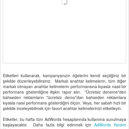
Etiketleri kullanarak, kampanyanızın öğelerini kendi seçtiğiniz bir
şekilde düzenleyebilirsiniz. Markalı anahtar kelimelerin, tüm diğer
markalı olmayan anahtar kelimelerin performansına kıyasla nasıl bir
performans gösterdiğine ilişkin rapor alın. "Ücretsiz deneme"den
bahseden reklamların "ücretsiz demo"dan bahseden reklamlara
kıyasla nasıl performans gösterdiğini ölçün. Veya, her sabah hızlı bir
şekilde inceleyebilmek için favori anahtar kelimelerinizi etiketleyin.
Etiketler, bu hafta tüm AdWords hesaplarında kullanıma sunulmaya
başlayacaktır. Daha fazla bilgi edinmek için
AdWords Yardım