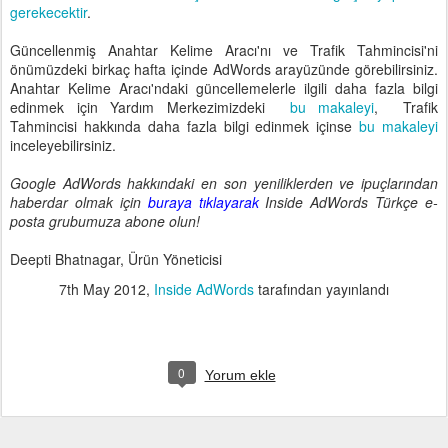
gerekecektir
.
Güncellenmiş Anahtar Kelime Aracı'nı ve Trafik Tahmincisi'ni
önümüzdeki birkaç hafta içinde AdWords arayüzünde görebilirsiniz.
Anahtar Kelime Aracı'ndaki güncellemelerle ilgili daha fazla bilgi
edinmek için
Yardım Merkezimizdeki
bu makaleyi
,
Trafik
Tahmincisi hakkında daha fazla bilgi edinmek içinse
bu makaleyi
inceleyebilirsiniz.
Google AdWords hakkındaki en son yeniliklerden ve ipuçlarından
haberdar olmak için
buraya tıklayarak
Inside AdWords Türkçe e-
posta grubumuza abone olun!
Deepti Bhatnagar, Ürün Yöneticisi
7th May 2012
,
Inside AdWords
tarafından yayınlandı
0
Yorum ekle