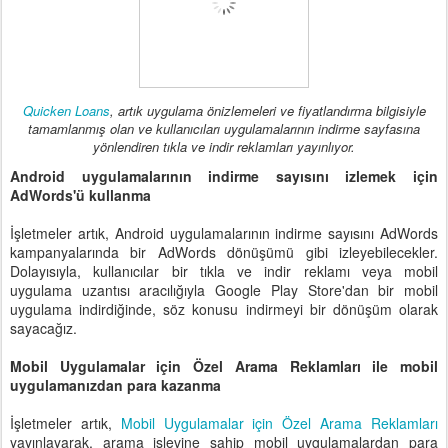
Quicken Loans
, artık uygulama önizlemeleri ve fiyatlandırma bilgisiyle
tamamlanmış olan ve kullanıcıları uygulamalarının indirme sayfasına
yönlendiren tıkla ve indir reklamları yayınlıyor.
Android uygulamalarının indirme sayısını izlemek için
AdWords'ü kullanma
İşletmeler artık, Android uygulamalarının indirme sayısını AdWords
kampanyalarında bir AdWords dönüşümü gibi izleyebilecekler.
Dolayısıyla, kullanıcılar bir tıkla ve indir reklamı veya mobil
uygulama uzantısı aracılığıyla Google Play Store'dan bir mobil
uygulama indirdiğinde, söz konusu indirmeyi bir dönüşüm olarak
sayacağız.
Mobil Uygulamalar için Özel Arama Reklamları ile mobil
uygulamanızdan para
kazanma
İşletmeler artık,
Mobil Uygulamalar için Özel Arama Reklamları
yayınlayarak, arama işlevine sahip mobil uygulamalardan para