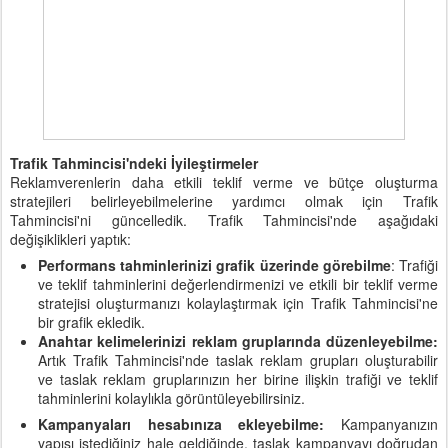
Trafik Tahmincisi'ndeki İyileştirmeler
Reklamverenlerin daha etkili teklif verme ve bütçe oluşturma
stratejileri belirleyebilmelerine yardımcı olmak için Trafik
Tahmincisi'ni güncelledik. Trafik Tahmincisi'nde aşağıdaki
değişiklikleri yaptık:
Performans tahminlerinizi grafik üzerinde görebilme
: Trafiği
ve teklif tahminlerini değerlendirmenizi ve etkili bir teklif verme
stratejisi oluşturmanızı kolaylaştırmak için Trafik Tahmincisi'ne
bir grafik ekledik.
Anahtar kelimelerinizi reklam gruplarında düzenleyebilme:
Artık Trafik Tahmincisi'nde taslak reklam grupları oluşturabilir
ve taslak reklam gruplarınızın her birine ilişkin trafiği ve teklif
tahminlerini kolaylıkla görüntüleyebilirsiniz.
Kampanyaları hesabınıza ekleyebilme:
Kampanyanızın
yapısı istediğiniz hale geldiğinde, taslak kampanyayı doğrudan