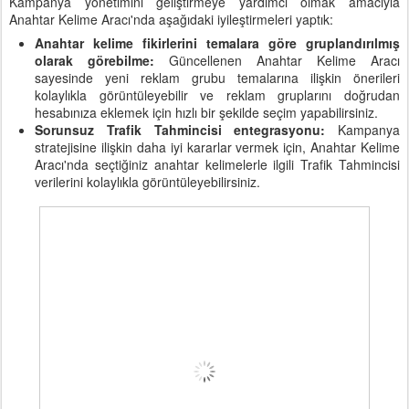
Kampanya yönetimini geliştirmeye yardımcı olmak amacıyla
Anahtar Kelime Aracı'nda aşağıdaki iyileştirmeleri yaptık:
Anahtar kelime fikirlerini temalara göre gruplandırılmış
olarak görebilme:
Güncellenen Anahtar Kelime Aracı
sayesinde yeni reklam grubu temalarına ilişkin önerileri
kolaylıkla görüntüleyebilir ve reklam gruplarını doğrudan
hesabınıza eklemek için hızlı bir şekilde seçim yapabilirsiniz.
Sorunsuz Trafik Tahmincisi entegrasyonu:
Kampanya
stratejisine ilişkin daha iyi kararlar vermek için, Anahtar Kelime
Aracı'nda seçtiğiniz anahtar kelimelerle ilgili Trafik Tahmincisi
verilerini kolaylıkla görüntüleyebilirsiniz.