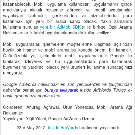
kazanabilecek. Mobil uygulama kullanıcıları, uygulamanın içinde
aradıklarıyla alakalı reklamlar görecek ve mobil uygulamalar
yayınlayan işletmeler, içeriklerinden ve hizmetlerinden para
kazanmak için yeni bir araca sahip olacak. Yakın zamanda
kullanıma sunulan
yeni bir AdMob
SDK
'sı ile birlikte, Özel Arama
Reklamları artık tablet uygulamalarında da kullanılabiliyor.
Mobil uygulamalar, işletmelerin müşterilerine ulaşması açısından
büyük bir fırsattır ve mobil arama bu konuda önemli bir kanaldır.
Önümüzdeki yıl, işletmelerin mobil uygulamalarını Google ile
tanıtarak, izleyerek ve bu uygulamalardan para kazanarak
büyümesine yardımcı olacak yeni ürünleri kullanıma sunacağımızı
umuyoruz.
Google AdWords hakkındaki en son yeniliklerden ve ipuçlarından
haberdar olmak için
buraya tıklayarak
Inside AdWords Türkçe e-
posta grubumuza abone olun!
Gönderen: Anurag Agrawal, Ürün Yöneticisi, Mobil Arama Ağı
Reklamları
Yayınlayan: Yiğit Yücel, Google AdWords Uzmanı
23rd May 2012
,
Inside AdWords
tarafından yayınlandı