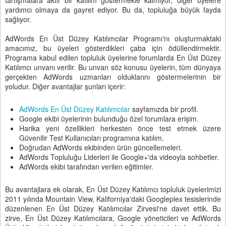
tartışmalara aktif bir katılım göstermekle kalmıyor, diğer üyelere
yardımcı olmaya da gayret ediyor. Bu da, topluluğa büyük fayda
sağlıyor.
AdWords En Üst Düzey Katılımcılar Programı'nı oluşturmaktaki
amacımız, bu üyeleri gösterdikleri çaba için ödüllendirmektir.
Programa kabul edilen topluluk üyelerine forumlarda En Üst Düzey
Katılımcı unvanı verilir. Bu unvan söz konusu üyelerin, tüm dünyaya
gerçekten AdWords uzmanları olduklarını göstermelerinin bir
yoludur. Diğer avantajlar şunları içerir:
AdWords En Üst Düzey Katılımcılar
sayfamızda bir profil.
Google ekibi üyelerinin bulunduğu özel forumlara erişim.
Harika yeni özellikleri herkesten önce test etmek üzere
Güvenilir Test Kullanıcıları programına katılım.
Doğrudan AdWords ekibinden ürün güncellemeleri.
AdWords Topluluğu Liderleri ile Google+'da videoyla sohbetler.
AdWords ekibi tarafından verilen eğitimler.
Bu avantajlara ek olarak, En Üst Düzey Katılımcı topluluk üyelerimizi
2011 yılında Mountain View, Kaliforniya'daki Googleplex tesislerinde
düzenlenen En Üst Düzey Katılımcılar Zirvesi'ne davet ettik. Bu
zirve, En Üst Düzey Katılımcılara, Google yöneticileri ve AdWords