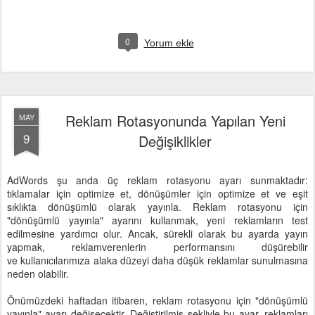
0
Yorum ekle
Reklam Rotasyonunda Yapılan Yeni
MAY
9
Değişiklikler
AdWords şu anda üç reklam rotasyonu ayarı sunmaktadır:
tıklamalar için optimize et, dönüşümler için optimize et ve eşit
sıklıkta dönüşümlü olarak yayınla. Reklam rotasyonu için
"dönüşümlü yayınla" ayarını kullanmak, yeni reklamların test
edilmesine yardımcı olur. Ancak, sürekli olarak bu ayarda yayın
yapmak, reklamverenlerin performansını düşürebilir
ve kullanıcılarımıza alaka düzeyi daha düşük reklamlar sunulmasına
neden olabilir.
Önümüzdeki haftadan itibaren, reklam rotasyonu için "dönüşümlü
yayınla" ayarı değişecektir. Değiştirilmiş şekliyle bu ayar, reklamları