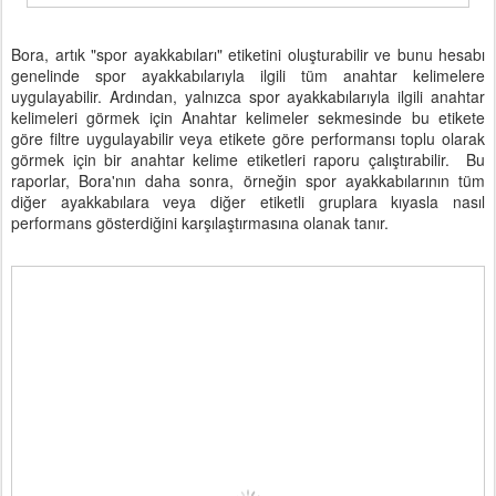
Bora, artık "spor ayakkabıları" etiketini oluşturabilir ve bunu hesabı
genelinde spor ayakkabılarıyla ilgili tüm anahtar kelimelere
uygulayabilir. Ardından, yalnızca spor ayakkabılarıyla ilgili anahtar
kelimeleri görmek için Anahtar kelimeler sekmesinde bu etikete
göre filtre uygulayabilir veya etikete göre performansı toplu olarak
görmek için bir anahtar kelime etiketleri raporu çalıştırabilir. Bu
raporlar, Bora'nın daha sonra, örneğin spor ayakkabılarının tüm
diğer ayakkabılara veya diğer etiketli gruplara kıyasla nasıl
performans gösterdiğini karşılaştırmasına olanak tanır.