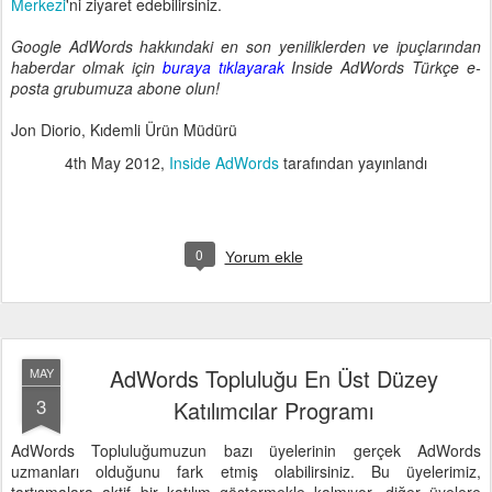
Merkezi
'ni ziyaret edebilirsiniz.
Google AdWords hakkındaki en son yeniliklerden ve ipuçlarından
haberdar olmak için
buraya tıklayarak
Inside AdWords Türkçe e-
posta grubumuza abone olun!
Jon Diorio, Kıdemli Ürün Müdürü
4th May 2012
,
Inside AdWords
tarafından yayınlandı
0
Yorum ekle
AdWords Topluluğu En Üst Düzey
MAY
3
Katılımcılar Programı
AdWords Topluluğumuzun bazı üyelerinin gerçek AdWords
uzmanları olduğunu fark etmiş olabilirsiniz. Bu üyelerimiz,