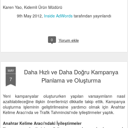
Karen Yao, Kıdemli Ürün Müdürü
9th May 2012
,
Inside AdWords
tarafından yayınlandı
0
Yorum ekle
Daha Hızlı ve Daha Doğru Kampanya
MAY
7
Planlama ve Oluşturma
Yeni kampanyalar oluştururken yapılan varsayımların nasıl
azaltılabileceğine ilişkin önerilerinizi dikkatle takip ettik. Kampanya
oluşturma işleminin geliştirilmesine yardımcı olmak için Anahtar
Kelime Aracı'nda ve Trafik Tahmincisi'nde iyileştirmeler yaptık.
Anahtar Kelime Aracı'ndaki İyileştirmeler