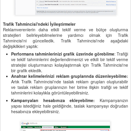
Trafik Tahmincisi'ndeki İyileştirmeler
Reklamverenlerin daha etkili teklif verme ve bütçe oluşturma
stratejileri belirleyebilmelerine yardımcı olmak için Trafik
Tahmincisi'ni güncelledik. Trafik Tahmincisi'nde aşağıdaki
değişiklikleri yaptık:
Performans tahminlerinizi grafik üzerinde görebilme
: Trafiği
ve teklif tahminlerini değerlendirmenizi ve etkili bir teklif verme
stratejisi oluşturmanızı kolaylaştırmak için Trafik Tahmincisi'ne
bir grafik ekledik.
Anahtar kelimelerinizi reklam gruplarında düzenleyebilme:
Artık Trafik Tahmincisi'nde taslak reklam grupları oluşturabilir
ve taslak reklam gruplarınızın her birine ilişkin trafiği ve teklif
tahminlerini kolaylıkla görüntüleyebilirsiniz.
Kampanyaları hesabınıza ekleyebilme:
Kampanyanızın
yapısı istediğiniz hale geldiğinde, taslak kampanyayı doğrudan
hesabınıza ekleyebilirsiniz.