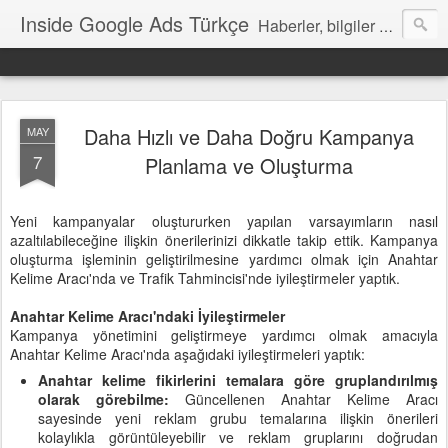
Inside Google Ads Türkçe
Haberler, bilgiler ve ipuçları içeren Google Ads Resmi Blogu
Daha Hızlı ve Daha Doğru Kampanya
MAY
7
Planlama ve Oluşturma
Yeni kampanyalar oluştururken yapılan varsayımların nasıl
azaltılabileceğine ilişkin önerilerinizi dikkatle takip ettik. Kampanya
oluşturma işleminin geliştirilmesine yardımcı olmak için Anahtar
Kelime Aracı'nda ve Trafik Tahmincisi'nde iyileştirmeler yaptık.
Anahtar Kelime Aracı'ndaki İyileştirmeler
Kampanya yönetimini geliştirmeye yardımcı olmak amacıyla
Anahtar Kelime Aracı'nda aşağıdaki iyileştirmeleri yaptık:
Anahtar kelime fikirlerini temalara göre gruplandırılmış
olarak görebilme:
Güncellenen Anahtar Kelime Aracı
sayesinde yeni reklam grubu temalarına ilişkin önerileri
kolaylıkla görüntüleyebilir ve reklam gruplarını doğrudan