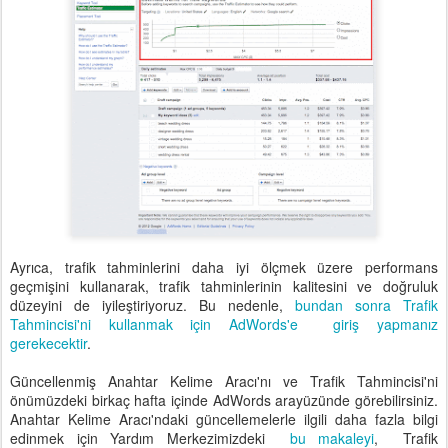
Ayrıca, trafik tahminlerini daha iyi ölçmek üzere performans
geçmişini kullanarak, trafik tahminlerinin kalitesini ve doğruluk
düzeyini de iyileştiriyoruz. Bu nedenle,
bundan sonra
Trafik
Tahmincisi'ni kullanmak için AdWords'e giriş yapmanız
gerekecektir
.
Güncellenmiş Anahtar Kelime Aracı'nı ve Trafik Tahmincisi'ni
önümüzdeki birkaç hafta içinde AdWords arayüzünde görebilirsiniz.
Anahtar Kelime Aracı'ndaki güncellemelerle ilgili daha fazla bilgi
edinmek için
Yardım Merkezimizdeki
bu makaleyi
,
Trafik