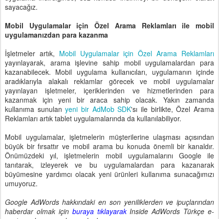
sayacağız.
Mobil Uygulamalar için Özel Arama Reklamları ile mobil
uygulamanızdan para
kazanma
İşletmeler artık,
Mobil Uygulamalar için Özel Arama Reklamları
yayınlayarak, arama işlevine sahip mobil uygulamalardan para
kazanabilecek. Mobil uygulama kullanıcıları, uygulamanın içinde
aradıklarıyla alakalı reklamlar görecek ve mobil uygulamalar
yayınlayan işletmeler, içeriklerinden ve hizmetlerinden para
kazanmak için yeni bir araca sahip olacak. Yakın zamanda
kullanıma sunulan
yeni bir AdMob
SDK
'sı ile birlikte, Özel Arama
Reklamları artık tablet uygulamalarında da kullanılabiliyor.
Mobil uygulamalar, işletmelerin müşterilerine ulaşması açısından
büyük bir fırsattır ve mobil arama bu konuda önemli bir kanaldır.
Önümüzdeki yıl, işletmelerin mobil uygulamalarını Google ile
tanıtarak, izleyerek ve bu uygulamalardan para kazanarak
büyümesine yardımcı olacak yeni ürünleri kullanıma sunacağımızı
umuyoruz.
Google AdWords hakkındaki en son yeniliklerden ve ipuçlarından
haberdar olmak için
buraya tıklayarak
Inside AdWords Türkçe e-