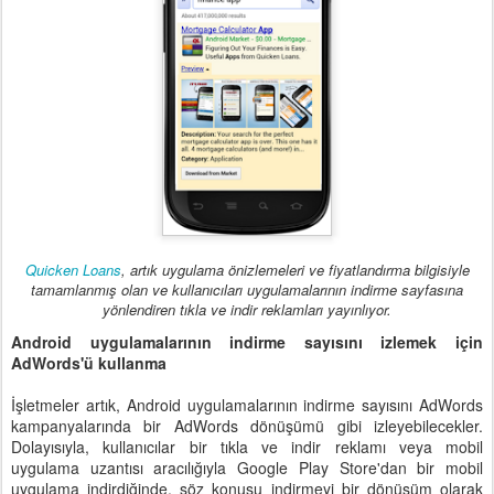
Quicken Loans
, artık uygulama önizlemeleri ve fiyatlandırma bilgisiyle
tamamlanmış olan ve kullanıcıları uygulamalarının indirme sayfasına
yönlendiren tıkla ve indir reklamları yayınlıyor.
Android uygulamalarının indirme sayısını izlemek için
AdWords'ü kullanma
İşletmeler artık, Android uygulamalarının indirme sayısını AdWords
kampanyalarında bir AdWords dönüşümü gibi izleyebilecekler.
Dolayısıyla, kullanıcılar bir tıkla ve indir reklamı veya mobil
uygulama uzantısı aracılığıyla Google Play Store'dan bir mobil
uygulama indirdiğinde, söz konusu indirmeyi bir dönüşüm olarak