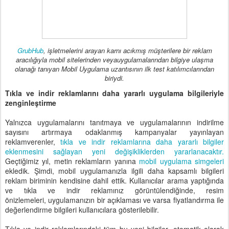
GrubHub
, işletmelerini arayan karnı acıkmış müşterilere bir reklam
aracılığıyla mobil sitelerinden veyauygulamalarından bilgiye ulaşma
olanağı tanıyan Mobil Uygulama uzantısının ilk test katılımcılarından
biriydi.
Tıkla ve indir reklamlarını daha yararlı uygulama bilgileriyle
zenginleştirme
Yalnızca uygulamalarını tanıtmaya ve uygulamalarının indirilme
sayısını artırmaya odaklanmış kampanyalar yayınlayan
reklamverenler,
tıkla ve indir reklamlarına daha yararlı bilgiler
eklenmesini
sağlayan yeni değişikliklerden yararlanacaktır.
Geçtiğimiz yıl, metin reklamların yanına
mobil uygulama
simgeleri
ekledik. Şimdi, mobil uygulamanızla ilgili daha kapsamlı bilgileri
reklam biriminin kendisine dahil ettik. Kullanıcılar arama yaptığında
ve tıkla ve indir reklamınız görüntülendiğinde, resim
önizlemeleri, uygulamanızın bir açıklaması ve varsa fiyatlandırma ile
değerlendirme bilgileri kullanıcılara gösterilebilir.