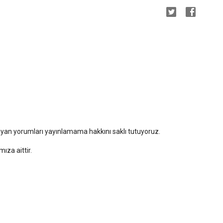
mayan yorumları yayınlamama hakkını saklı tutuyoruz.
za aittir.