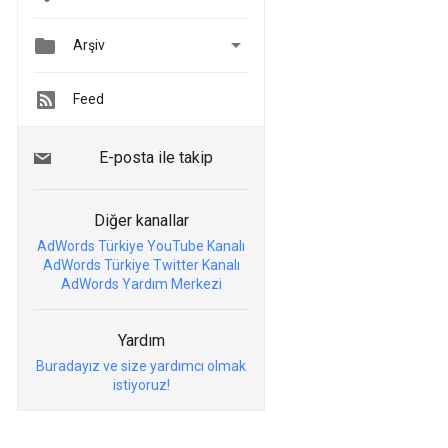


Arşiv
Feed
E-posta ile takip
Diğer kanallar
AdWords Türkiye YouTube Kanalı
AdWords Türkiye Twitter Kanalı
AdWords Yardım Merkezi
Yardım
Buradayız ve size yardımcı olmak
istiyoruz!