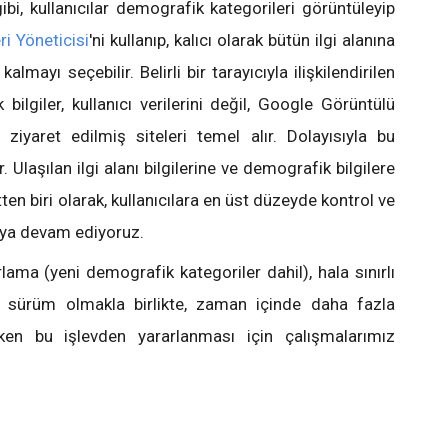
gibi, kullanıcılar demografik kategorileri görüntüleyip
ri Yöneticisi
'ni kullanıp, kalıcı olarak bütün ilgi alanına
lmayı seçebilir. Belirli bir tarayıcıyla ilişkilendirilen
 bilgiler, kullanıcı verilerini değil, Google Görüntülü
iyaret edilmiş siteleri temel alır. Dolayısıyla bu
 Ulaşılan ilgi alanı bilgilerine ve demografik bilgilere
tten biri olarak, kullanıcılara en üst düzeyde kontrol ve
ya devam ediyoruz.
lama (yeni demografik kategoriler dahil), hala sınırlı
a sürüm olmakla birlikte, zaman içinde daha fazla
ken bu işlevden yararlanması için çalışmalarımız