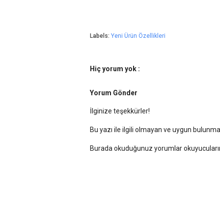
Labels:
Yeni Ürün Özellikleri
Hiç yorum yok :
Yorum Gönder
İlginize teşekkürler!
Bu yazı ile ilgili olmayan ve uygun bulun
Burada okuduğunuz yorumlar okuyucularımı