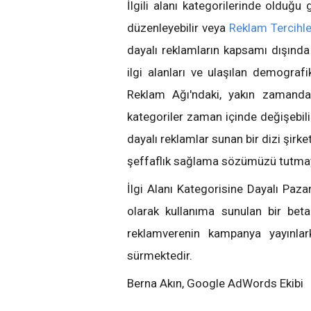
İlgili alanı kategorilerinde olduğu 
düzenleyebilir veya
Reklam Tercihle
dayalı reklamların kapsamı dışında ka
ilgi alanları ve ulaşılan demografik
Reklam Ağı'ndaki, yakın zamanda z
kategoriler zaman içinde değişebilir.
dayalı reklamlar sunan bir dizi şirke
şeffaflık sağlama sözümüzü tutma
İlgi Alanı Kategorisine Dayalı Pazar
olarak kullanıma sunulan bir bet
reklamverenin kampanya yayınlar
sürmektedir.
Berna Akın, Google AdWords Ekibi