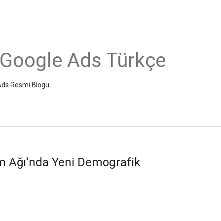
 Google Ads Türkçe
e Ads Resmi Blogu
m Ağı'nda Yeni Demografik