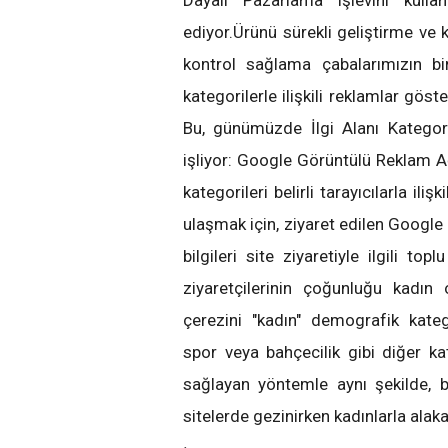
Dayalı Pazarlama işlevini kull
ediyor.Ürünü sürekli geliştirme ve 
kontrol sağlama çabalarımızın bi
kategorilerle ilişkili reklamlar gös
Bu, günümüzde İlgi Alanı Kategor
işliyor: Google Görüntülü Reklam Ağı
kategorileri belirli tarayıcılarla il
ulaşmak için, ziyaret edilen Google 
bilgileri site ziyaretiyle ilgili topl
ziyaretçilerinin çoğunluğu kadın o
çerezini "kadın" demografik kategor
spor veya bahçecilik gibi diğer ka
sağlayan yöntemle aynı şekilde, b
sitelerde gezinirken kadınlarla alak