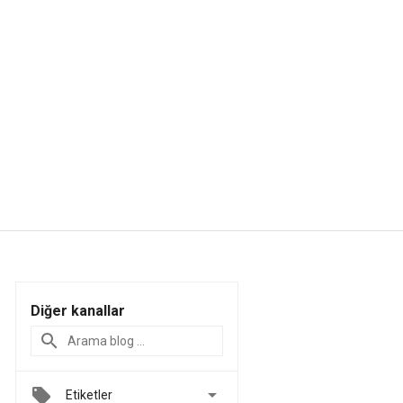
Diğer kanallar

Etiketler