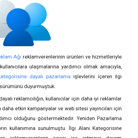
eklam Ağı
reklamverenlerinin ürünleri ve hizmetleriyle
 kullanıcılara ulaşmalarına yardımcı olmak amacıyla,
 kategorisine dayalı pazarlama
işlevlerini içeren ilgi
ta sürümünü duyurmuştuk.
dayalı reklamcılığın, kullanıcılar için daha iyi reklamlar
in daha etkin kampanyalar ve web sitesi yayıncıları için
dımcı olduğunu göstermektedir. Yeniden Pazarlama
in kullanımına sunulmuştu. İlgi Alanı Kategorisine