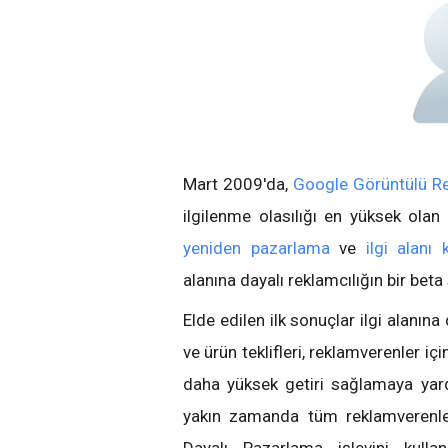
Mart 2009'da,
Google Görüntülü R
ilgilenme olasılığı en yüksek olan
yeniden pazarlama
ve
ilgi alanı
alanına dayalı reklamcılığın bir be
Elde edilen ilk sonuçlar ilgi alanına 
ve ürün teklifleri, reklamverenler iç
daha yüksek getiri sağlamaya yar
yakın zamanda tüm reklamverenler