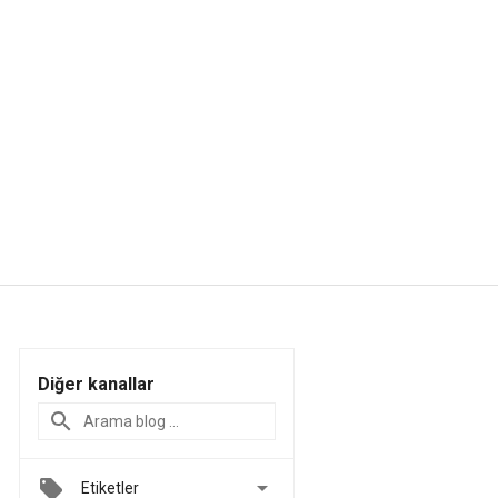
Diğer kanallar

Etiketler