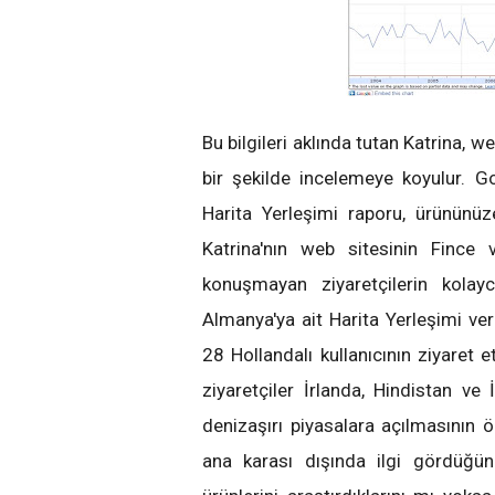
Bu bilgileri aklında tutan Katrina, w
bir şekilde incelemeye koyulur. G
Harita Yerleşimi raporu, ürününüze 
Katrina'nın web sitesinin Fince 
konuşmayan ziyaretçilerin kolayc
Almanya'ya ait Harita Yerleşimi ver
28 Hollandalı kullanıcının ziyaret et
ziyaretçiler İrlanda, Hindistan ve İ
denizaşırı piyasalara açılmasının 
ana karası dışında ilgi gördüğün