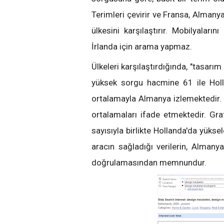
Terimleri çevirir ve Fransa, Almanya
ülkesini karşılaştırır. Mobilyaları
İrlanda için arama yapmaz.
Ülkeleri karşılaştırdığında, "tasarı
yüksek sorgu hacmine 61 ile Holla
ortalamayla Almanya izlemektedir.
ortalamaları ifade etmektedir. G
sayısıyla birlikte Hollanda'da yüks
aracın sağladığı verilerin, Almanya 
doğrulamasından memnundur.