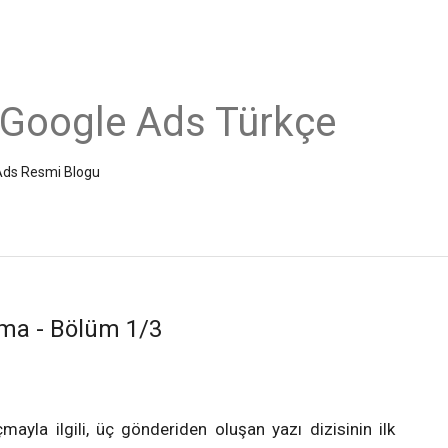
 Google Ads Türkçe
e Ads Resmi Blogu
pma - Bölüm 1/3
çmayla ilgili, üç gönderiden oluşan yazı dizisinin ilk