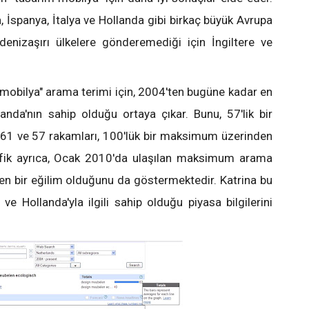
, İspanya, İtalya ve Hollanda gibi birkaç büyük Avrupa
nı denizaşırı ülkelere gönderemediği için İngiltere ve
m mobilya" arama terimi için, 2004'ten bugüne kadar en
nda'nın sahip olduğu ortaya çıkar. Bunu, 57'lik bir
 61 ve 57 rakamları, 100'lük bir maksimum üzerinden
rafik ayrıca, Ocak 2010'da ulaşılan maksimum arama
elen bir eğilim olduğunu da göstermektedir. Katrina bu
ve Hollanda'yla ilgili sahip olduğu piyasa bilgilerini