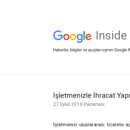
Inside
Haberler, bilgiler ve ipuçları içeren Googl
İşletmenizle İhracat Ya
27 Eylül 2010 Pazartesi
İşletmenizi uluslararası ticarete a