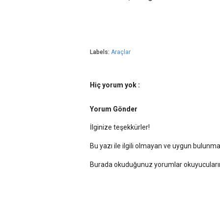
Labels:
Araçlar
Hiç yorum yok :
Yorum Gönder
İlginize teşekkürler!
Bu yazı ile ilgili olmayan ve uygun bulun
Burada okuduğunuz yorumlar okuyucularımı