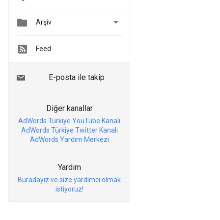


Arşiv
Feed
E-posta ile takip
Diğer kanallar
AdWords Türkiye YouTube Kanalı
AdWords Türkiye Twitter Kanalı
AdWords Yardım Merkezi
Yardım
Buradayız ve size yardımcı olmak
istiyoruz!