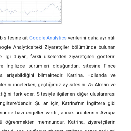
eb sitesine ait
Google Analytics
verilerini daha ayrıntılı
oogle Analytics'teki Ziyaretçiler bölümünde bulunan
ilgi duyan, farklı ülkelerden ziyaretçileri gösterir.
ve İngilizce sürümleri olduğundan, sitesine Fince
a erişebildiğini bilmektedir. Katrina, Hollanda ve
ilerini incelerken, geçtiğimiz ay sitesini 75 Alman ve
tiğini fark eder. Sitesiyle ilgilenen diğer uluslararası
ngiltere'dendir. Şu an için, Katrina'nın İngiltere gibi
önünde bazı engeller vardır, ancak ürünlerinin Avrupa
ü öğrenmekten memnundur. Katrina, ziyaretçilerin