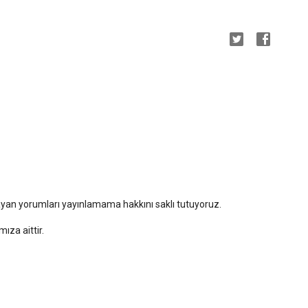
mayan yorumları yayınlamama hakkını saklı tutuyoruz.
za aittir.