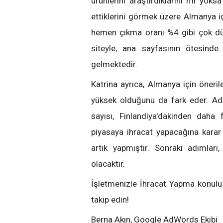
ürünlerini araştırdıklarını mı yoks
ettiklerini görmek üzere Almanya i
hemen çıkma oranı %4 gibi çok düşü
siteyle, ana sayfasının ötesinde
gelmektedir.
Katrina ayrıca, Almanya için öneril
yüksek olduğunu da fark eder. Ad
sayısı, Finlandiya'dakinden daha 
piyasaya ihracat yapacağına karar
artık yapmıştır. Sonraki adımları,
olacaktır.
İşletmenizle İhracat Yapma konulu 
takip edin!
Berna Akın, Google AdWords Ekibi