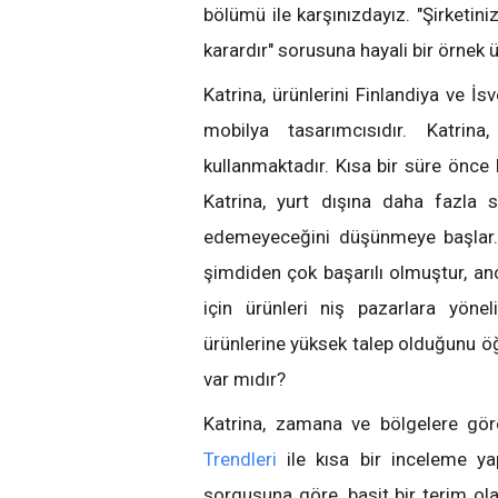
bölümü ile karşınızdayız. "Şirketini
karardır" sorusuna hayali bir örnek
Katrina, ürünlerini Finlandiya ve İs
mobilya tasarımcısıdır. Katrina
kullanmaktadır. Kısa bir süre önce k
Katrina, yurt dışına daha fazla s
edemeyeceğini düşünmeye başlar. İ
şimdiden çok başarılı olmuştur, an
için ürünleri niş pazarlara yönel
ürünlerine yüksek talep olduğunu ö
var mıdır?
Katrina, zamana ve bölgelere gör
Trendleri
ile kısa bir inceleme ya
sorgusuna göre, basit bir terim ola