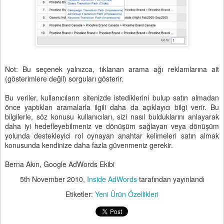
Not: Bu seçenek yalnızca, tıklanan arama ağı reklamlarına ait
(gösterimlere değil) sorguları gösterir.
Bu veriler, kullanıcıların sitenizde istediklerini bulup satın almadan
önce yaptıkları aramalarla ilgili daha da açıklayıcı bilgi verir. Bu
bilgilerle, söz konusu kullanıcıları, sizi nasıl bulduklarını anlayarak
daha iyi hedefleyebilmeniz ve dönüşüm sağlayan veya dönüşüm
yolunda destekleyici rol oynayan anahtar kelimeleri satın almak
konusunda kendinize daha fazla güvenmeniz gerekir.
Berna Akın, Google AdWords Ekibi
5th November 2010
,
Inside AdWords
tarafından yayınlandı
Etiketler:
Yeni Ürün Özellikleri