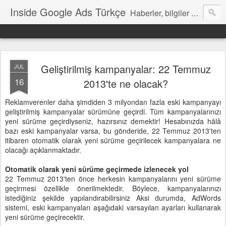
Inside Google Ads Türkçe
Haberler, bilgiler ve ipuçları içeren Google Ads Resmi Blogu
Geliştirilmiş kampanyalar: 22 Temmuz
JUL
16
2013'te ne olacak?
Reklamverenler daha şimdiden 3 milyondan fazla eski kampanyayı
geliştirilmiş kampanyalar sürümüne geçirdi. Tüm kampanyalarınızı
yeni sürüme geçirdiyseniz, hazırsınız demektir! Hesabınızda hâlâ
bazı eski kampanyalar varsa, bu gönderide, 22 Temmuz 2013'ten
itibaren otomatik olarak yeni sürüme geçirilecek kampanyalara ne
olacağı açıklanmaktadır.
Otomatik olarak yeni sürüme geçirmede izlenecek yol
22 Temmuz 2013'ten önce herkesin kampanyalarını yeni sürüme
geçirmesi özellikle önerilmektedir. Böylece, kampanyalarınızı
istediğiniz şekilde yapılandırabilirsiniz Aksi durumda, AdWords
sistemi, eski kampanyaları aşağıdaki varsayılan ayarları kullanarak
yeni sürüme geçirecektir.