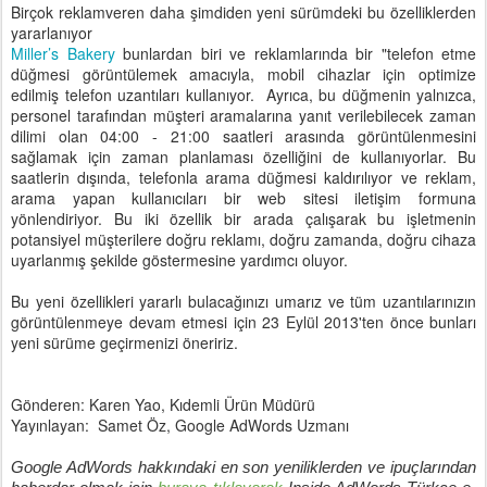
Birçok reklamveren daha şimdiden yeni sürümdeki bu özelliklerden
yararlanıyor
Miller’s Bakery
bunlardan biri ve reklamlarında bir "telefon etme
düğmesi görüntülemek amacıyla, mobil cihazlar için optimize
edilmiş telefon uzantıları kullanıyor. Ayrıca, bu düğmenin yalnızca,
personel tarafından müşteri aramalarına yanıt verilebilecek zaman
dilimi olan 04:00 - 21:00 saatleri arasında görüntülenmesini
sağlamak için zaman planlaması özelliğini de kullanıyorlar. Bu
saatlerin dışında, telefonla arama düğmesi kaldırılıyor ve reklam,
arama yapan kullanıcıları bir web sitesi iletişim formuna
yönlendiriyor. Bu iki özellik bir arada çalışarak bu işletmenin
potansiyel müşterilere doğru reklamı, doğru zamanda, doğru cihaza
uyarlanmış şekilde göstermesine yardımcı oluyor.
Bu yeni özellikleri yararlı bulacağınızı umarız ve tüm uzantılarınızın
görüntülenmeye devam etmesi için 23 Eylül 2013'ten önce bunları
yeni sürüme geçirmenizi öneririz.
Gönderen: Karen Yao, Kıdemli Ürün Müdürü
Yayınlayan: Samet Öz, Google AdWords Uzmanı
Google AdWords hakkındaki en son yeniliklerden ve ipuçlarından 