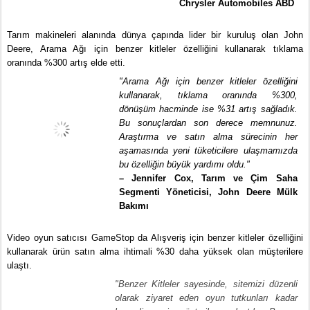
Chrysler Automobiles ABD
Tarım makineleri alanında dünya çapında lider bir kuruluş olan John 
Deere, Arama Ağı için benzer kitleler özelliğini kullanarak tıklama 
oranında %300 artış elde etti.
"Arama Ağı için benzer kitleler özelliğini 
kullanarak, tıklama oranında %300, 
dönüşüm hacminde ise %31 artış sağladık. 
Bu sonuçlardan son derece memnunuz. 
Araştırma ve satın alma sürecinin her 
aşamasında yeni tüketicilere ulaşmamızda 
bu özelliğin büyük yardımı oldu."
– Jennifer Cox, Tarım ve Çim Saha 
Segmenti Yöneticisi, John Deere Mülk 
Bakımı
Video oyun satıcısı GameStop da Alışveriş için benzer kitleler özelliğini 
kullanarak ürün satın alma ihtimali %30 daha yüksek olan müşterilere 
ulaştı.
"Benzer Kitleler sayesinde, sitemizi düzenli 
olarak ziyaret eden oyun tutkunları kadar 