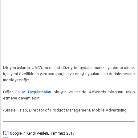
İzleyen aylarda, UAC'den en üst düzeyde faydalanmanıza yardımcı olmak 
için yeni özelliklerin yanı sıra ipuçları ve en iyi uygulamaları derinlemesine 
inceleyeceğiz.
Diğer 
En İyi Uygulamaları
 okuyun ve Inside AdWords blogunu takip 
etmeye devam edin!
-Sissie Hsiao, Director of Product Management, Mobile Advertising
[1]
Google'ın Kendi Verileri, Temmuz 2017