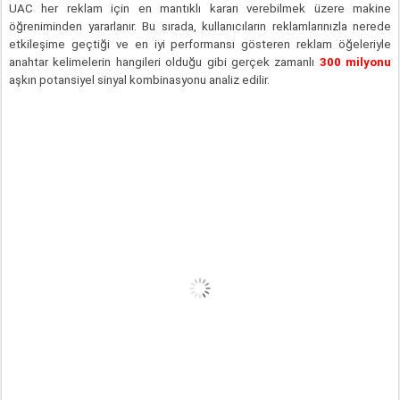
UAC her reklam için en mantıklı kararı verebilmek üzere makine 
öğreniminden yararlanır. Bu sırada, kullanıcıların reklamlarınızla nerede 
etkileşime geçtiği ve en iyi performansı gösteren reklam öğeleriyle 
anahtar kelimelerin hangileri olduğu gibi gerçek zamanlı 
300 milyonu
aşkın potansiyel sinyal kombinasyonu analiz edilir.