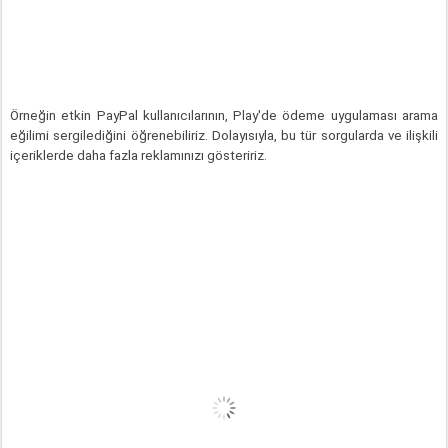
Örneğin etkin PayPal kullanıcılarının, Play'de ödeme uygulaması arama 
eğilimi sergilediğini öğrenebiliriz. Dolayısıyla, bu tür sorgularda ve ilişkili 
içeriklerde daha fazla reklamınızı gösteririz.