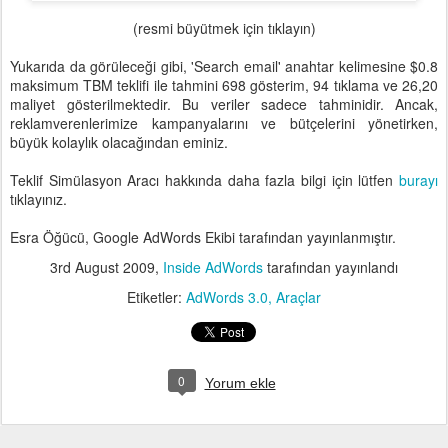
(resmi büyütmek için tıklayın)
Yukarıda da görüleceği gibi, 'Search email' anahtar kelimesine $0.8
maksimum TBM teklifi ile tahmini 698 gösterim, 94 tıklama ve 26,20
maliyet gösterilmektedir. Bu veriler sadece tahminidir. Ancak,
reklamverenlerimize kampanyalarını ve bütçelerini yönetirken,
büyük kolaylık olacağından eminiz.
Teklif Simülasyon Aracı hakkında daha fazla bilgi için lütfen
burayı
tıklayınız.
Esra Öğücü, Google AdWords Ekibi tarafından yayınlanmıştır.
3rd August 2009
,
Inside AdWords
tarafından yayınlandı
Etiketler:
AdWords 3.0
Araçlar
0
Yorum ekle