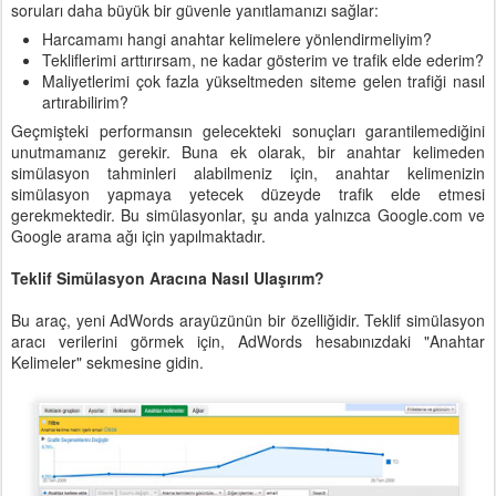
soruları daha büyük bir güvenle yanıtlamanızı sağlar:
Harcamamı hangi anahtar kelimelere yönlendirmeliyim?
Tekliflerimi arttırırsam, ne kadar gösterim ve trafik elde ederim?
Maliyetlerimi çok fazla yükseltmeden siteme gelen trafiği nasıl
artırabilirim?
Geçmişteki performansın gelecekteki sonuçları garantilemediğini
unutmamanız gerekir. Buna ek olarak, bir anahtar kelimeden
simülasyon tahminleri alabilmeniz için, anahtar kelimenizin
simülasyon yapmaya yetecek düzeyde trafik elde etmesi
gerekmektedir. Bu simülasyonlar, şu anda yalnızca Google.com ve
Google arama ağı için yapılmaktadır.
Teklif Simülasyon Aracına Nasıl Ulaşırım?
Bu araç, yeni AdWords arayüzünün bir özelliğidir. Teklif simülasyon
aracı verilerini görmek için, AdWords hesabınızdaki "Anahtar
Kelimeler" sekmesine gidin.