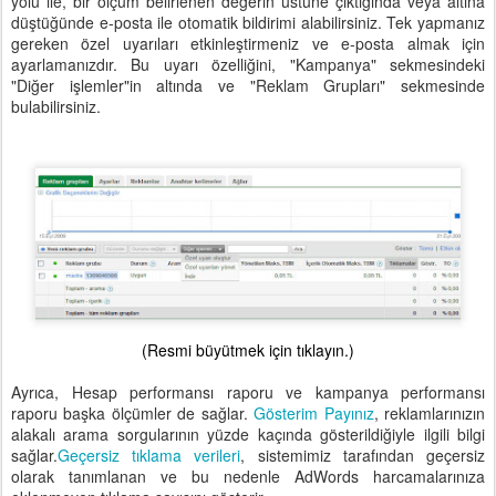
yolu ile, bir ölçüm belirlenen değerin üstüne çıktığında veya altına
düştüğünde e-posta ile otomatik bildirimi alabilirsiniz. Tek yapmanız
gereken özel uyarıları etkinleştirmeniz ve e-posta almak için
ayarlamanızdır. Bu uyarı özelliğini, "Kampanya" sekmesindeki
"Diğer işlemler"in altında ve "Reklam Grupları" sekmesinde
bulabilirsiniz.
(Resmi büyütmek için tıklayın.)
Ayrıca, Hesap performansı raporu ve kampanya performansı
raporu başka ölçümler de sağlar.
Gösterim Payınız
, reklamlarınızın
alakalı arama sorgularının yüzde kaçında gösterildiğiyle ilgili bilgi
sağlar.
Geçersiz tıklama verileri
, sistemimiz tarafından geçersiz
olarak tanımlanan ve bu nedenle AdWords harcamalarınıza