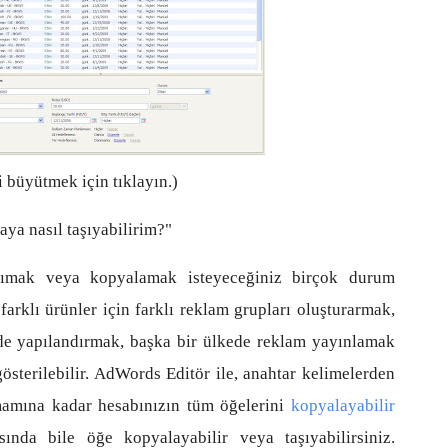
 büyütmek için tıklayın.)
ya nasıl taşıyabilirim?"
şımak veya kopyalamak isteyeceğiniz birçok durum
farklı ürünler için farklı reklam grupları oluşturarmak,
de yapılandırmak, başka bir ülkede reklam yayınlamak
sterilebilir. AdWords Editör ile, anahtar kelimelerden
mamına kadar hesabınızın tüm öğelerini
kopyalayabilir
sında bile öğe kopyalayabilir veya taşıyabilirsiniz.