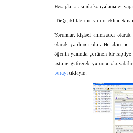
Hesaplar arasında kopyalama ve yapı
"Değişikliklerime yorum eklemek is
Yorumlar, kişisel anımsatıcı olarak
olarak yardımcı olur. Hesabın her 
öğenin yanında görünen bir raptiye s
üstüne getirerek yorumu okuyabilirs
burayı
tıklayın.