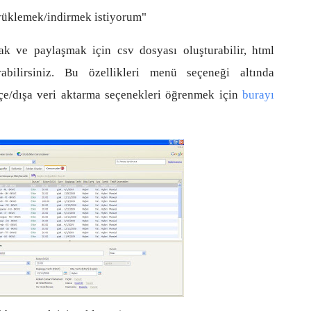
yüklemek/indirmek istiyorum"
k ve paylaşmak için csv dosyası oluşturabilir, html
arabilirsiniz. Bu özellikleri menü seçeneği altında
içe/dışa veri aktarma seçenekleri öğrenmek için
burayı