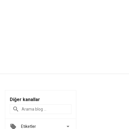
Diğer kanallar

Etiketler