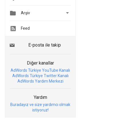


Arşiv
Feed
E-posta ile takip
Diğer kanallar
AdWords Türkiye YouTube Kanalı
AdWords Türkiye Twitter Kanalı
AdWords Yardım Merkezi
Yardım
Buradayız ve size yardımcı olmak
istiyoruz!