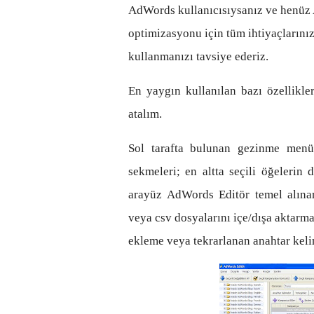
AdWords kullanıcısıysanız ve henüz 
optimizasyonu için tüm ihtiyaçlarını
kullanmanızı tavsiye ederiz.
En yaygın kullanılan bazı özellik
atalım.
Sol tarafta bulunan gezinme menü
sekmeleri; en altta seçili öğelerin 
arayüz AdWords Editör temel alınar
veya csv dosyalarını içe/dışa aktarma
ekleme veya tekrarlanan anahtar kelime