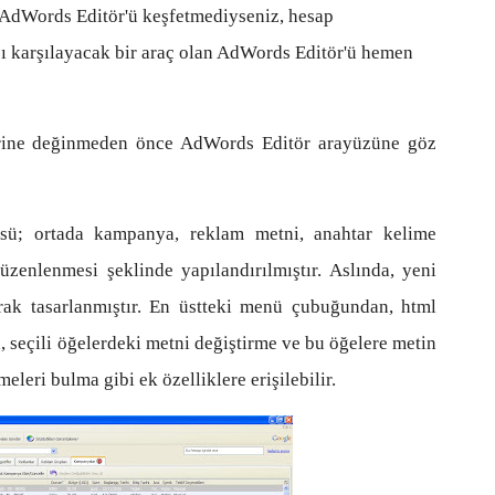
AdWords Editör'ü keşfetmediyseniz, hesap
zı karşılayacak bir araç olan AdWords Editör'ü hemen
lerine değinmeden önce AdWords Editör arayüzüne göz
sü; ortada kampanya, reklam metni, anahtar kelime
düzenlenmesi şeklinde yapılandırılmıştır. Aslında, yeni
ak tasarlanmıştır. En üstteki menü çubuğundan, html
, seçili öğelerdeki metni değiştirme ve bu öğelere metin
leri bulma gibi ek özelliklere erişilebilir.