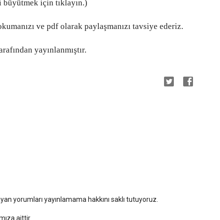
 büyütmek için tıklayın.)
kumanızı ve pdf olarak paylaşmanızı tavsiye ederiz.
rafından yayınlanmıştır.
mayan yorumları yayınlamama hakkını saklı tutuyoruz.
za aittir.