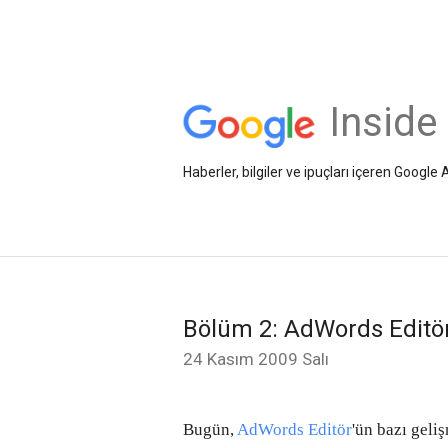
Inside
Haberler, bilgiler ve ipuçları içeren Googl
Bölüm 2: AdWords Editör'
24 Kasım 2009 Salı
Bugün,
AdWords Editör
'ün bazı geliş