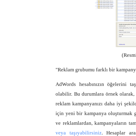
(Resmi
"Reklam grubumu farklı bir kampanya
AdWords hesabınızın öğelerini ta
olabilir. Bu durumlara örnek olarak, 
reklam kampanyanızı daha iyi şekil
için yeni bir kampanya oluşturmak gö
ve reklamlardan, kampanyaların ta
veya taşıyabilirsiniz
. Hesaplar ara