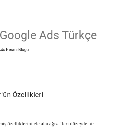
 Google Ads Türkçe
e Ads Resmi Blogu
ün Özellikleri
miş özelliklerini ele alacağız. İleri düzeyde bir