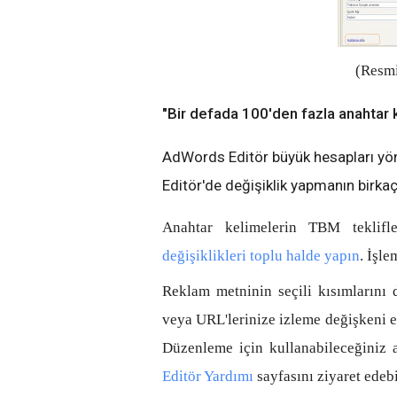
(Resmi
"Bir defada 100'den fazla anahtar
AdWords Editör büyük hesapları yön
Editör'de değişiklik yapmanın birkaç
Anahtar kelimelerin TBM teklifle
değişiklikleri toplu halde yapın
. İşl
Reklam metninin seçili kısımlarını d
veya URL'lerinize izleme değişkeni e
Düzenleme için kullanabileceğiniz a
Editör Yardımı
sayfasını ziyaret edebi