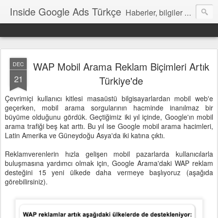
Inside Google Ads Türkçe
Haberler, bilgiler ve ipuçları içeren Google Ads Resmi Blogu
WAP Mobil Arama Reklam Biçimleri Artık
DEC
21
Türkiye'de
Çevrimiçi kullanıcı kitlesi masaüstü bilgisayarlardan mobil web'e
geçerken, mobil arama sorgularının hacminde inanılmaz bir
büyüme olduğunu gördük. Geçtiğimiz iki yıl içinde, Google'ın mobil
arama trafiği beş kat arttı. Bu yıl ise Google mobil arama hacimleri,
Latin Amerika ve Güneydoğu Asya'da iki katına çıktı.
Reklamverenlerin hızla gelişen mobil pazarlarda kullanıcılarla
buluşmasına yardımcı olmak için, Google Arama'daki WAP reklam
desteğini 15 yeni ülkede daha vermeye başlıyoruz (aşağıda
görebilirsiniz).