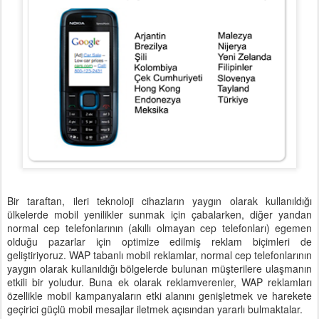
Bir taraftan, ileri teknoloji cihazların yaygın olarak kullanıldığı
ülkelerde mobil yenilikler sunmak için çabalarken, diğer yandan
normal cep telefonlarının (akıllı olmayan cep telefonları) egemen
olduğu pazarlar için optimize edilmiş reklam biçimleri de
geliştiriyoruz. WAP tabanlı mobil reklamlar, normal cep telefonlarının
yaygın olarak kullanıldığı bölgelerde bulunan müşterilere ulaşmanın
etkili bir yoludur. Buna ek olarak reklamverenler, WAP reklamları
özellikle mobil kampanyaların etki alanını genişletmek ve harekete
geçirici güçlü mobil mesajlar iletmek açısından yararlı bulmaktalar.