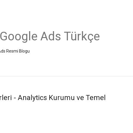
 Google Ads Türkçe
e Ads Resmi Blogu
eri - Analytics Kurumu ve Temel