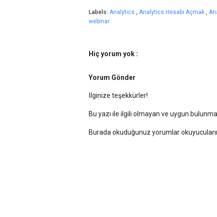
Labels:
Analytics
,
Analytics Hesabı Açmak
,
An
webinar
Hiç yorum yok :
Yorum Gönder
İlginize teşekkürler!
Bu yazı ile ilgili olmayan ve uygun bulun
Burada okuduğunuz yorumlar okuyucularımı