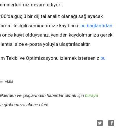
minerlerimiz devam ediyor!
'da güçlü bir dijital analiz olanağı sağlayacak
ama ile ilgili seminerimize kaydınızı
bu bağlantıdan
ha önce kayıt olduysanız, yeniden kaydolmanıza gerek
ntısı size e-posta yoluyla ulaştırılacaktır.
üm Takibi ve Optimizasyonu izlemek isterseniz
bu
r Ekibi
klerden ve ipuçlarından haberdar olmak için 
buraya 
ta grubumuza abone olun!