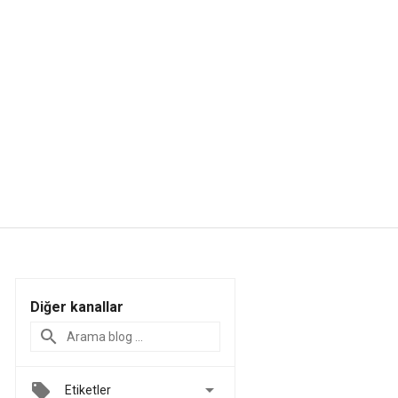
Diğer kanallar

Etiketler