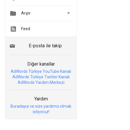


Arşiv
Feed
E-posta ile takip
Diğer kanallar
AdWords Türkiye YouTube Kanalı
AdWords Türkiye Twitter Kanalı
AdWords Yardım Merkezi
Yardım
Buradayız ve size yardımcı olmak
istiyoruz!