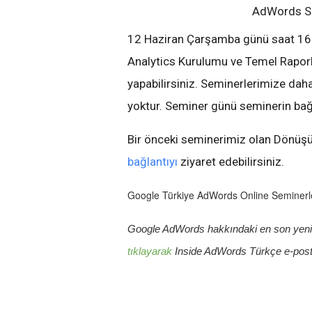
AdWords Se
12 Haziran Çarşamba günü saat 16:00
Analytics Kurulumu ve Temel Raporl
yapabilirsiniz. Seminerlerimize da
yoktur. Seminer günü seminerin bağla
Bir önceki seminerimiz olan Dönüş
bağlantıyı
ziyaret edebilirsiniz.
Google Türkiye AdWords Online Seminerle
Google AdWords hakkındaki en son yenili
tıklayarak
 Inside AdWords Türkçe e-pos