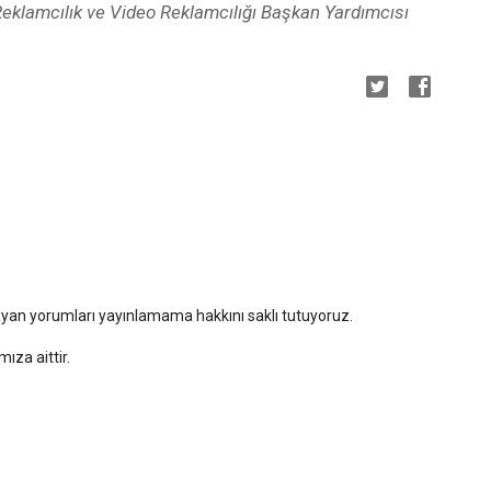
Reklamcılık ve Video Reklamcılığı Başkan Yardımcısı
mayan yorumları yayınlamama hakkını saklı tutuyoruz.
za aittir.