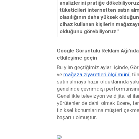
analizlerini pratiğe dökebiliyoruz,
tüketicileri internetten satın a
olasılığının daha yüksek olduğun
cihaz kullanan kişilerin mağazayı
olduğunu görebiliyoruz." 
Google Görüntülü Reklam Ağı'nda s
etkileşime geçin
Bu yılın geçtiğimiz ayları içinde, 
ve 
mağaza ziyaretleri ölçümünü
 tü
satın almaya hazır olduklarında yakı
Genellikle televizyon ve dijital el i
yürütenler de dahil olmak üzere, fa
fiziksel konumlarına müşteri çekme
başarılı olmuştur.