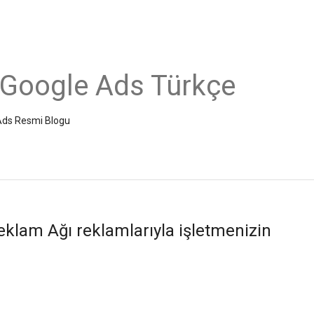
 Google Ads Türkçe
e Ads Resmi Blogu
klam Ağı reklamlarıyla işletmenizin