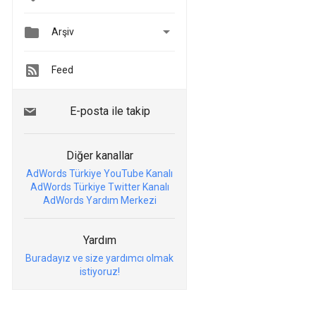


Arşiv
Feed
E-posta ile takip
Diğer kanallar
AdWords Türkiye YouTube Kanalı
AdWords Türkiye Twitter Kanalı
AdWords Yardım Merkezi
Yardım
Buradayız ve size yardımcı olmak
istiyoruz!