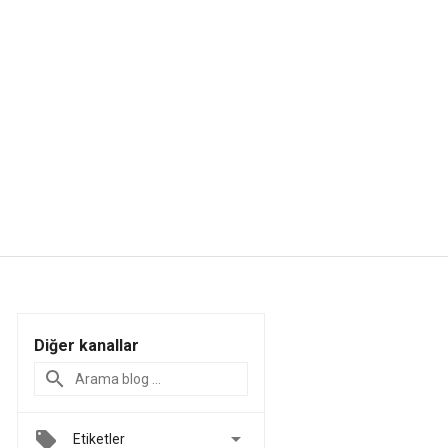
Diğer kanallar

Etiketler