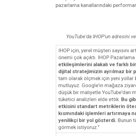
pazarlama kanallarındaki performans
YouTube'da IHOP'un adresini ve il
IHOP için, yerel müşteri sayısını a
önemi çok açıktı. IHOP Pazarlama M
etkileşimlerini alakalı ve farklı 
dijital stratejimizin ayrılmaz bir
tam olarak ölçmek için yeni yollar
mutluyuz. Google'ın mağaza ziyare
düşük bir maliyetle YouTube'dan m
tüketici analizleri elde ettik. 
Bu gib
etkisini standart metriklerin öt
kısmındaki işlemleri artırmaya n
yenilikçi bir yol gösterdi.
 Bunun t
görmek istiyoruz."