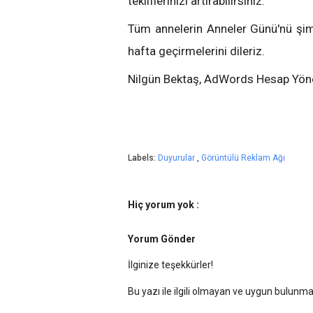
tekliflerinizi artırabilirsiniz.
Tüm annelerin Anneler Günü'nü şimd
hafta geçirmelerini dileriz.
Nilgün Bektaş, AdWords Hesap Yöne
Labels:
Duyurular
,
Görüntülü Reklam Ağı
Hiç yorum yok :
Yorum Gönder
İlginize teşekkürler!
Bu yazı ile ilgili olmayan ve uygun bulun