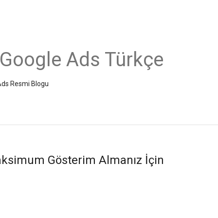
 Google Ads Türkçe
e Ads Resmi Blogu
ksimum Gösterim Almanız İçin