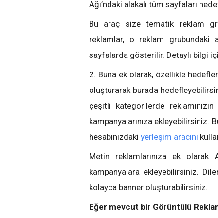
Ağı’ndaki alakalı tüm sayfaları hede
Bu araç size tematik reklam grup
reklamlar, o reklam grubundaki a
sayfalarda gösterilir. Detaylı bilgi içi
2. Buna ek olarak, özellikle hedefle
oluşturarak burada hedefleyebilirsini
çeşitli kategorilerde reklamınızın
kampanyalarınıza ekleyebilirsiniz. B
hesabınızdaki
yerleşim aracını
kulla
Metin reklamlarınıza ek olarak A
kampanyalara ekleyebilirsiniz. Dil
kolayca banner oluşturabilirsiniz.
Eğer mevcut bir Görüntülü Rekla