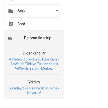


Arşiv
Feed
E-posta ile takip
Diğer kanallar
AdWords Türkiye YouTube Kanalı
AdWords Türkiye Twitter Kanalı
AdWords Yardım Merkezi
Yardım
Buradayız ve size yardımcı olmak
istiyoruz!