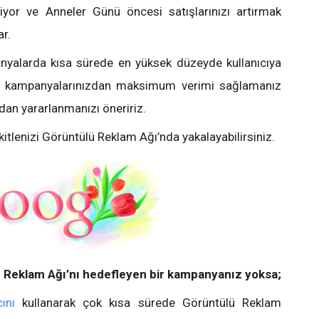
yor ve Anneler Günü öncesi satışlarınızı artırmak
ar.
nyalarda kısa sürede en yüksek düzeyde kullanıcıya
m kampanyalarınızdan maksimum verimi sağlamanız
ndan yararlanmanızı öneririz.
itlenizi Görüntülü Reklam Ağı’nda yakalayabilirsiniz.
 Reklam Ağı’nı hedefleyen bir kampanyanız yoksa;
ını
kullanarak çok kısa sürede Görüntülü Reklam