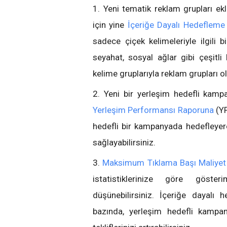
1. Yeni tematik reklam grupları ek
için yine
İçeriğe Dayalı Hedefleme 
sadece çiçek kelimeleriyle ilgili 
seyahat, sosyal ağlar gibi çeşitli
kelime gruplarıyla reklam grupları ol
2. Yeni bir yerleşim hedefli kampa
Yerleşim Performansı Raporuna
(YP
hedefli bir kampanyada hedefleye
sağlayabilirsiniz.
3.
Maksimum Tıklama Başı Maliyet
istatistiklerinize göre gösteri
düşünebilirsiniz. İçeriğe dayalı
bazında, yerleşim hedefli kampa