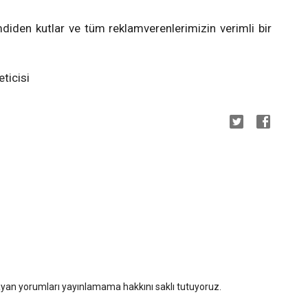
iden kutlar ve tüm reklamverenlerimizin verimli bir
ticisi
mayan yorumları yayınlamama hakkını saklı tutuyoruz.