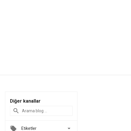
Diğer kanallar

Etiketler