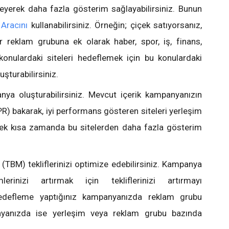
leyerek daha fazla gösterim sağlayabilirsiniz. Bunun
Aracını
kullanabilirsiniz. Örneğin; çiçek satıyorsanız,
bir reklam grubuna ek olarak haber, spor, iş, finans,
 konulardaki siteleri hedeflemek için bu konulardaki
uşturabilirsiniz.
nya oluşturabilirsiniz. Mevcut içerik kampanyanızın
R) bakarak, iyi performans gösteren siteleri yerleşim
rek kısa zamanda bu sitelerden daha fazla gösterim
(TBM) tekliflerinizi optimize edebilirsiniz. Kampanya
mlerinizi artırmak için tekliflerinizi artırmayı
 hedefleme yaptığınız kampanyanızda reklam grubu
nyanızda ise yerleşim veya reklam grubu bazında