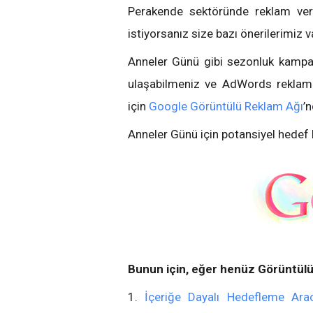
Perakende sektöründe reklam veri
istiyorsanız size bazı önerilerimiz v
Anneler Günü gibi sezonluk kampa
ulaşabilmeniz ve AdWords rekla
için
Google Görüntülü Reklam Ağı
’
Anneler Günü için potansiyel hedef k
Bunun için, eğer henüz Görüntülü
1.
İçeriğe Dayalı Hedefleme Arac